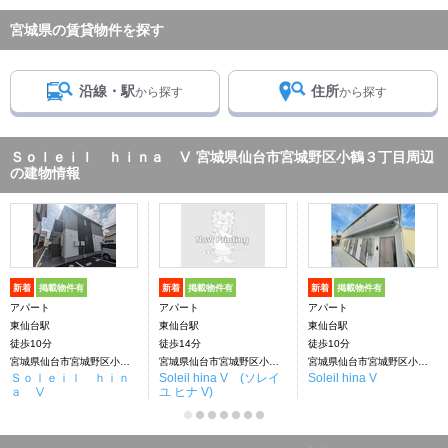
宮城県の賃貸物件を探す
沿線・駅
住所
から探す
から探す
Ｓｏｌｅｉｌ ｈｉｎａ Ⅴ 宮城県仙台市宮城野区小鶴３丁目周辺
の建物情報
新着
掲載物件有
新着
掲載物件有
新着
掲載物件有
アパート
アパート
アパート
東仙台駅
東仙台駅
東仙台駅
徒歩10分
徒歩14分
徒歩10分
宮城県仙台市宮城野区小鶴３丁目
宮城県仙台市宮城野区小鶴３丁目
宮城県仙台市宮城野区小鶴３丁目
Ｓｏｌｅｉｌ ｈｉｎ
Soleil hina V (ソレイ
Soleil hina V
ａ Ⅴ
ユ ヒナ V)