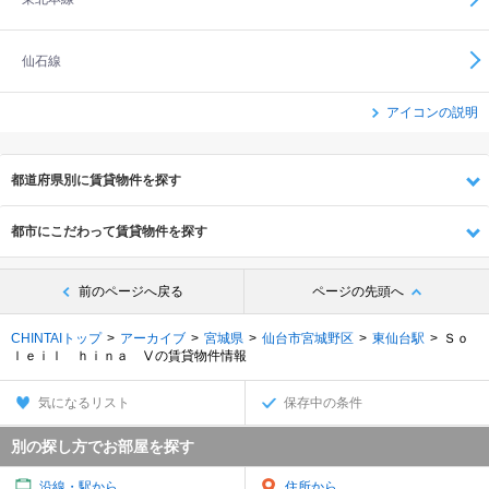
仙石線
アイコンの説明
都道府県別に賃貸物件を探す
都市にこだわって賃貸物件を探す
前のページへ戻る
ページの先頭へ
CHINTAIトップ
アーカイブ
宮城県
仙台市宮城野区
東仙台駅
Ｓｏ
ｌｅｉｌ ｈｉｎａ Ⅴの賃貸物件情報
気になるリスト
保存中の条件
別の探し方でお部屋を探す
沿線・駅から
住所から