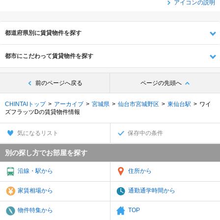
アイコンの説明
都道府県別に賃貸物件を探す
都市にこだわって賃貸物件を探す
前のページへ戻る
ページの先頭へ
CHINTAIトップ
アーカイブ
宮城県
仙台市宮城野区
東仙台駅
ワイ
ズフラッツDの賃貸物件情報
気になるリスト
保存中の条件
別の探し方でお部屋を探す
沿線・駅から
住所から
家賃相場から
通勤通学時間から
物件特集から
TOP