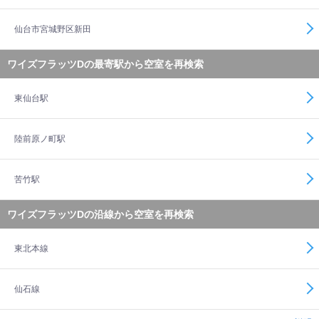
仙台市宮城野区新田
ワイズフラッツDの最寄駅から空室を再検索
東仙台駅
陸前原ノ町駅
苦竹駅
ワイズフラッツDの沿線から空室を再検索
東北本線
仙石線