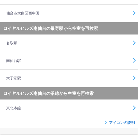
仙台市太白区西中田
ロイヤルヒルズ南仙台の最寄駅から空室を再検索
名取駅
南仙台駅
太子堂駅
ロイヤルヒルズ南仙台の沿線から空室を再検索
東北本線
アイコンの説明