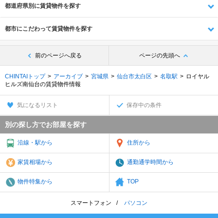
都道府県別に賃貸物件を探す
都市にこだわって賃貸物件を探す
前のページへ戻る
ページの先頭へ
CHINTAIトップ
アーカイブ
宮城県
仙台市太白区
名取駅
ロイヤル
ヒルズ南仙台の賃貸物件情報
気になるリスト
保存中の条件
別の探し方でお部屋を探す
沿線・駅から
住所から
家賃相場から
通勤通学時間から
物件特集から
TOP
スマートフォン
パソコン