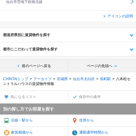
仙台市営地下鉄南北線
アイコンの説明
都道府県別に賃貸物件を探す
都市にこだわって賃貸物件を探す
前のページへ戻る
ページの先頭へ
CHINTAIトップ
アーカイブ
宮城県
仙台市太白区
長町駅
八本松セ
ントラルハウスの賃貸物件情報
気になるリスト
保存中の条件
別の探し方でお部屋を探す
沿線・駅から
住所から
家賃相場から
通勤通学時間から