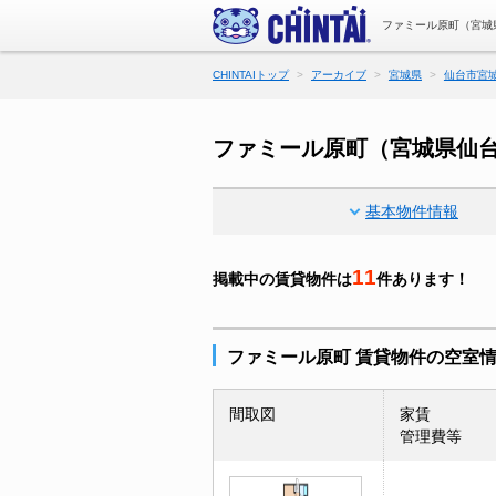
ファミール原町（宮城
CHINTAIトップ
アーカイブ
宮城県
仙台市宮
ファミール原町（宮城県仙台
基本物件情報
11
掲載中の賃貸物件は
件あります！
ファミール原町 賃貸物件の空室
間取図
家賃
管理費等