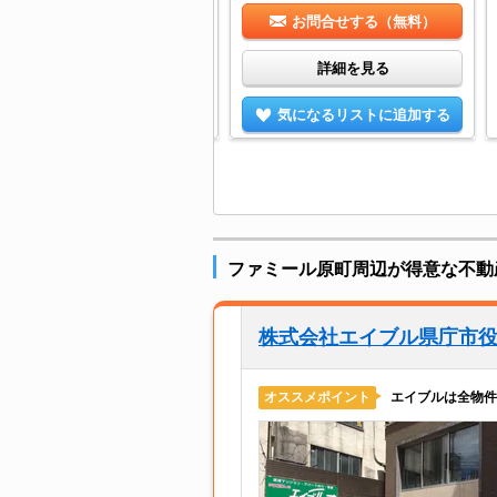
お問合せする（無料）
お問合せする（無料）
詳細を見る
詳細を見る
気になるリストに追加する
気になるリストに追加する
ファミール原町周辺が得意な不動
株式会社エイブル県庁市
エイブルは全物件
オススメポイント