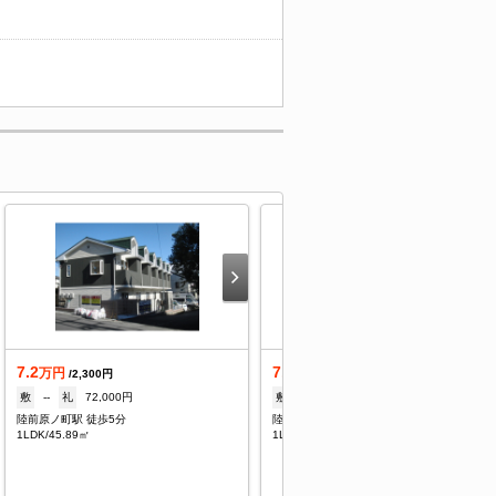
7.2
7.5
万円
万円
/2,300円
/2,300円
敷
--
礼
72,000円
敷
--
礼
1ヶ月
陸前原ノ町駅 徒歩5分
陸前原ノ町駅 徒歩5分
1LDK/45.89㎡
1LDK/45.89㎡