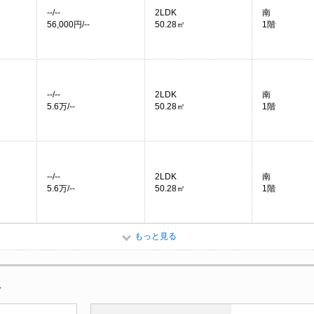
--/--
2LDK
南
56,000円/--
50.28㎡
1階
--/--
2LDK
南
5.6万/--
50.28㎡
1階
--/--
2LDK
南
5.6万/--
50.28㎡
1階
もっと見る
報