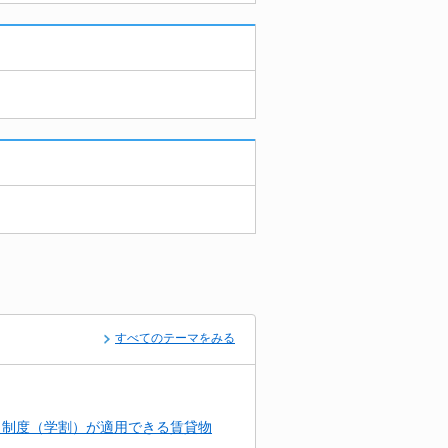
すべてのテーマをみる
引制度（学割）が適用できる賃貸物