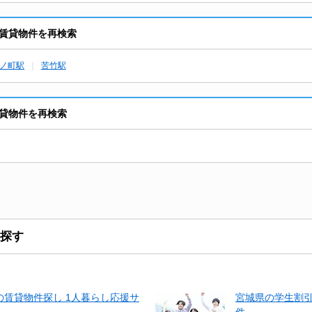
賃貸物件を再検索
ノ町駅
苦竹駅
貸物件を再検索
探す
賃貸物件探し 1人暮らし応援サ
宮城県の学生割
件