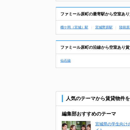
ファミール原町の最寄駅から空室あり
榴ケ岡（宮城）駅
宮城野原駅
陸前原
ファミール原町の沿線から空室あり賃
仙石線
人気のテーマから賃貸物件を
編集部おすすめのテーマ
宮城県の学生向けの
イト