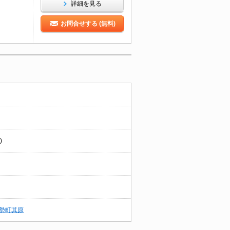
詳細を見る
お問合せする (無料)
)
勢町其原