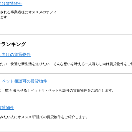
向け賃貸物件
される事業者様にオススメのオフィ
ます
マランキング
し向けの賃貸物件
たい、快適な新生活を送りたい―そんな想いを叶える一人暮らし向け賃貸物件をご
・ペット相談可の賃貸物件
犬・猫)と暮らせる！ペット可・ペット相談可の賃貸物件をご紹介します。
賃貸物件
みたい人にオススメ!戸建ての賃貸物件をご紹介します。