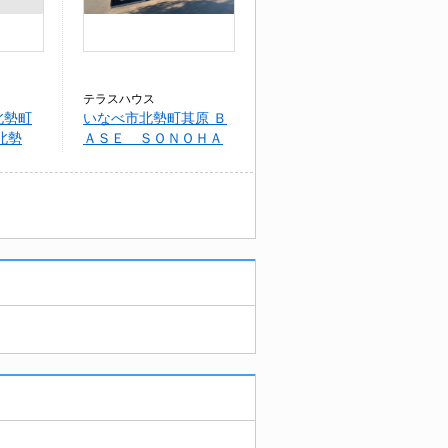
テラスハウス
北勢町
いなべ市北勢町其原 Ｂ
北勢
ＡＳＥ ＳＯＮＯＨＡ
ＲＡ