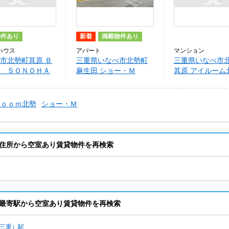
物件あり
新着
掲載物件あり
ハウス
アパート
マンション
市北勢町其原 Ｂ
三重県いなべ市北勢町
三重県いなべ市
 ＳＯＮＯＨＡ
麻生田 ショー・Ｍ
其原 アイルーム
ｒｏｏｍ北勢
ショー・Ｍ
住所から空室あり賃貸物件を再検索
最寄駅から空室あり賃貸物件を再検索
三重）駅