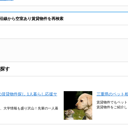
沿線から空室あり賃貸物件を再検索
探す
賃貸物件探し 1人暮らし応援サ
三重県のペット
賃貸物件でもペット
賃貸物件をご紹介し
、大学情報も盛り沢山！先輩の一人暮