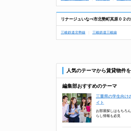
リナージュいなべ市北勢町其原０２の
三岐鉄道北勢線
三岐鉄道三岐線
人気のテーマから賃貸物件を
編集部おすすめのテーマ
三重県の学生向けの
イト
お部屋探しはもちろん
らし情報も必見