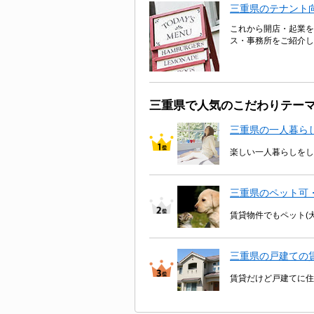
三重県のテナント
これから開店・起業を
ス・事務所をご紹介し
三重県で人気のこだわりテー
三重県の一人暮ら
楽しい一人暮らしをし
三重県のペット可
賃貸物件でもペット(
三重県の戸建ての
賃貸だけど戸建てに住