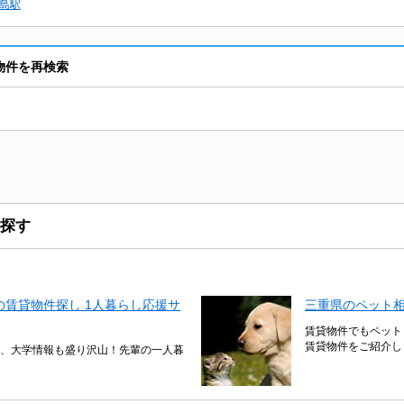
島駅
物件を再検索
探す
賃貸物件探し 1人暮らし応援サ
三重県のペット
賃貸物件でもペット
賃貸物件をご紹介し
、大学情報も盛り沢山！先輩の一人暮