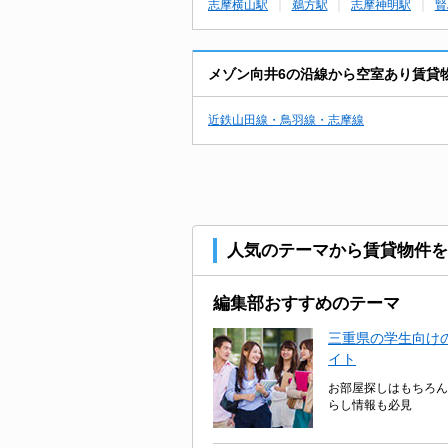
志摩横山駅
鵜方駅
志摩神明駅
賢
メゾン向井6の沿線から空室あり賃貸
近鉄山田線・鳥羽線・志摩線
人気のテーマから賃貸物件を
編集部おすすめのテーマ
三重県の学生向けの
イト
お部屋探しはもちろん
らし情報も必見