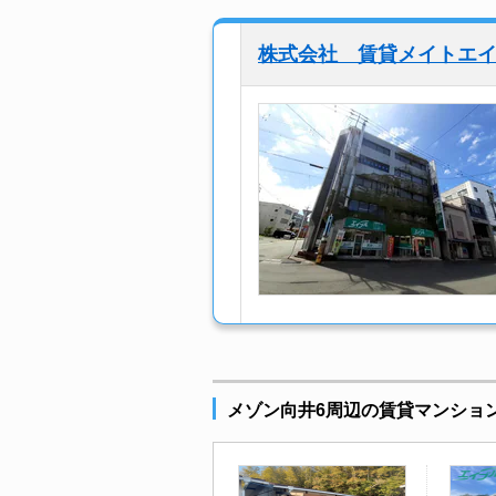
株式会社 賃貸メイトエ
メゾン向井6周辺の賃貸マンショ