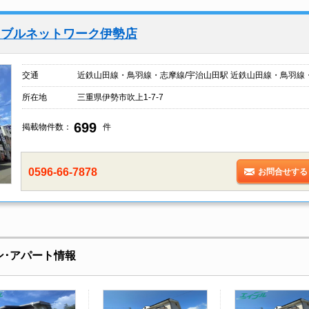
イブルネットワーク伊勢店
交通
近鉄山田線・鳥羽線・志摩線/宇治山田駅 近鉄山田線・鳥羽線
所在地
三重県伊勢市吹上1-7-7
699
掲載物件数：
件
0596-66-7878
お問合せする
ン･アパート情報