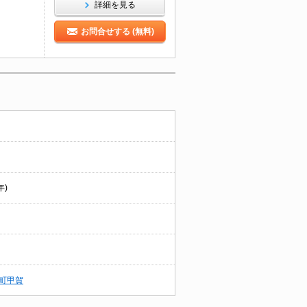
詳細を見る
お問合せする (無料)
年)
町甲賀