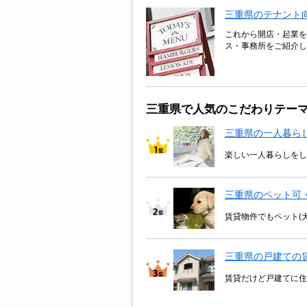
三重県のテナント
これから開店・起業を
ス・事務所をご紹介し
三重県で人気のこだわりテー
三重県の一人暮ら
楽しい一人暮らしをし
三重県のペット可
賃貸物件でもペット(
三重県の戸建ての
賃貸だけど戸建てに住