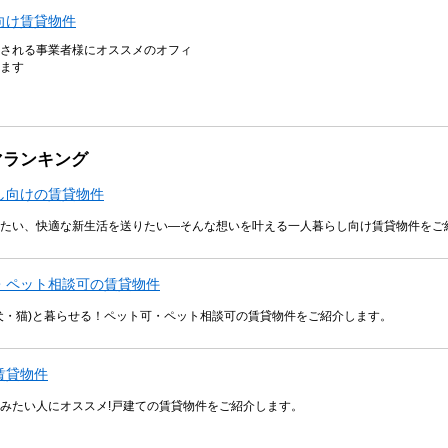
向け賃貸物件
される事業者様にオススメのオフィ
ます
マランキング
し向けの賃貸物件
たい、快適な新生活を送りたい―そんな想いを叶える一人暮らし向け賃貸物件をご
・ペット相談可の賃貸物件
犬・猫)と暮らせる！ペット可・ペット相談可の賃貸物件をご紹介します。
賃貸物件
みたい人にオススメ!戸建ての賃貸物件をご紹介します。