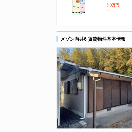
3.9万円
--
メゾン向井6 賃貸物件基本情報