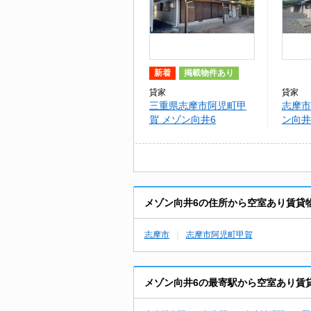
新着
掲載物件あり
貸家
貸家
三重県志摩市阿児町甲
志摩市
賀 メゾン向井6
ン向井
メゾン向井6の住所から空室あり賃貸
志摩市
志摩市阿児町甲賀
メゾン向井6の最寄駅から空室あり賃