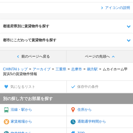
アイコンの説明
都道府県別に賃貸物件を探す
都市にこだわって賃貸物件を探す
前のページへ戻る
ページの先頭へ
CHINTAIトップ
アーカイブ
三重県
志摩市
鵜方駅
ムカイホーム甲
賀浜5の賃貸物件情報
気になるリスト
保存中の条件
別の探し方でお部屋を探す
沿線・駅から
住所から
家賃相場から
通勤通学時間から