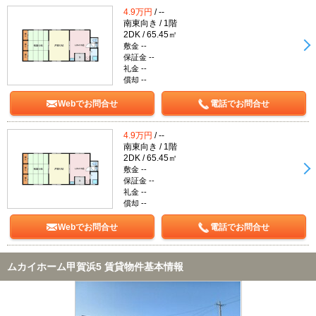
4.9万円
/ --
南東向き / 1階
2DK / 65.45㎡
敷金 --
保証金 --
礼金 --
償却 --
Webでお問合せ
電話でお問合せ
4.9万円
/ --
南東向き / 1階
2DK / 65.45㎡
敷金 --
保証金 --
礼金 --
償却 --
Webでお問合せ
電話でお問合せ
ムカイホーム甲賀浜5 賃貸物件基本情報