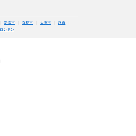
新潟市
京都市
大阪市
堺市
ロンドン
｜