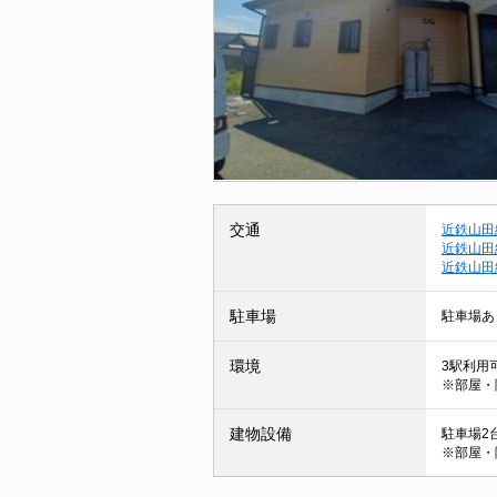
交通
近鉄山田
近鉄山田
近鉄山田
駐車場
駐車場あ
環境
3駅利用
※部屋・
建物設備
駐車場2台
※部屋・