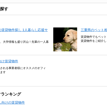
探す
賃貸物件探し 1人暮らし応援サ
三重県のペット
賃貸物件でもペット
賃貸物件をご紹介し
、大学情報も盛り沢山！先輩の一人暮
向け賃貸物件
される事業者様にオススメのオフィ
ます
マランキング
し向けの賃貸物件