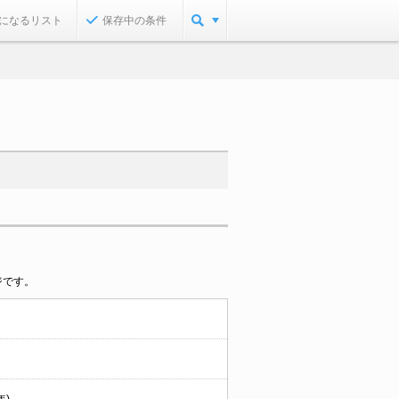
になるリスト
保存中の条件
ジです。