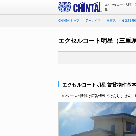
エクセルコート明星（
報
CHINTAIトップ
アーカイブ
三重県
多気郡明
エクセルコート明星（三重
エクセルコート明星 賃貸物件基
このページの情報は広告情報ではありません。過