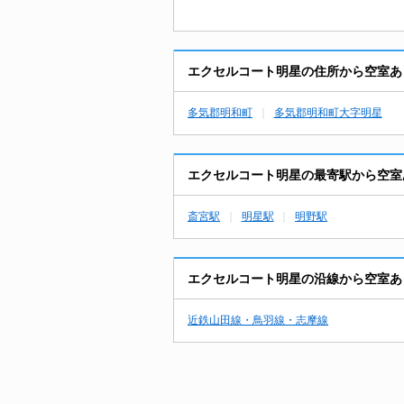
エクセルコート明星の住所から空室あ
多気郡明和町
多気郡明和町大字明星
エクセルコート明星の最寄駅から空室
斎宮駅
明星駅
明野駅
エクセルコート明星の沿線から空室あ
近鉄山田線・鳥羽線・志摩線