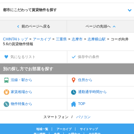
都市にこだわって賃貸物件を探す
前のページへ戻る
ページの先頭へ
CHINTAIトップ
アーカイブ
三重県
志摩市
志摩横山駅
コーポ向井
5.6の賃貸物件情報
気になるリスト
保存中の条件
別の探し方でお部屋を探す
沿線・駅から
住所から
家賃相場から
通勤通学時間から
物件特集から
TOP
スマートフォン
パソコン
地域一覧
アーカイブ
サイトマップ