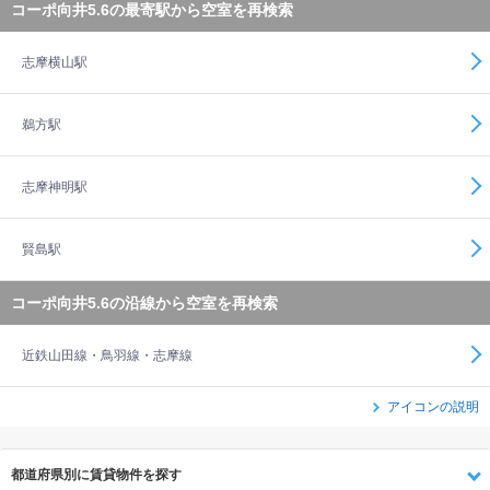
コーポ向井5.6の最寄駅から空室を再検索
志摩横山駅
鵜方駅
志摩神明駅
賢島駅
コーポ向井5.6の沿線から空室を再検索
近鉄山田線・鳥羽線・志摩線
アイコンの説明
都道府県別に賃貸物件を探す