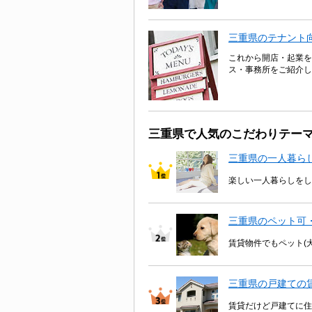
三重県のテナント
これから開店・起業を
ス・事務所をご紹介し
三重県で人気のこだわりテー
三重県の一人暮ら
楽しい一人暮らしをし
三重県のペット可
賃貸物件でもペット(
三重県の戸建ての
賃貸だけど戸建てに住