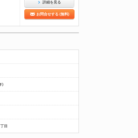
詳細を見る
お問合せする (無料)
年)
４丁目