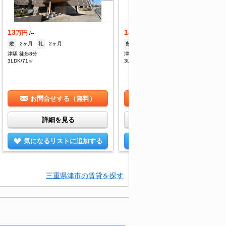
13
13
万円
万円
/--
/--
敷
2ヶ月
礼
2ヶ月
敷
2ヶ月
礼
2ヶ月
津駅 徒歩8分
津駅 徒歩8分
3LDK/71㎡
3LDK/71㎡
お問合せする（無料）
お問合せする（無料）
詳細を見る
詳細を見る
気になるリストに追加する
気になるリストに追加する
三重県津市の賃貸を探す