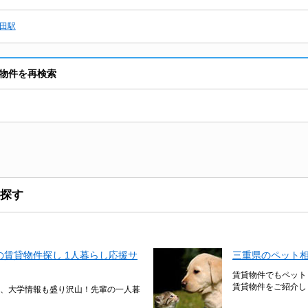
田駅
物件を再検索
探す
賃貸物件探し 1人暮らし応援サ
三重県のペット
賃貸物件でもペット
賃貸物件をご紹介し
、大学情報も盛り沢山！先輩の一人暮