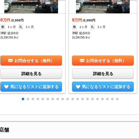
8
8
万円
万円
/2,000円
/2,000円
敷
1ヶ月
礼
1ヶ月
敷
1ヶ月
礼
1ヶ月
津駅 徒歩6分
津駅 徒歩6分
2LDK/56.8㎡
2LDK/56.8㎡
お問合せする（無料）
お問合せする（無料）
詳細を見る
詳細を見る
気になるリストに追加する
気になるリストに追加する
店舗