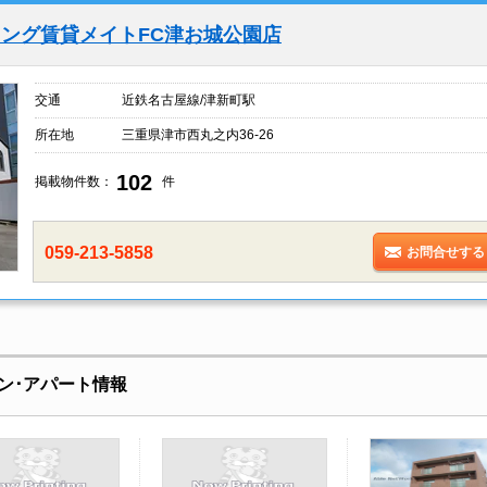
ング賃貸メイトFC津お城公園店
交通
近鉄名古屋線/津新町駅
所在地
三重県津市西丸之内36-26
102
掲載物件数：
件
059-213-5858
お問合せする
ン･アパート情報