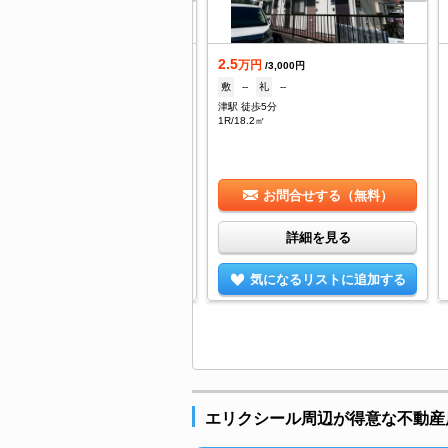
2.5
築
万円
/3,000円
.45
敷
--
礼
--
万円
/4,400円
津駅 徒歩5分
--
礼
1ヶ月
1R/18.2㎡
戸橋駅 徒歩9分
/33.2㎡
お問合せする（無料）
お問合せする（無料）
詳細を見る
詳細を見る
気になるリストに追加する
気になるリストに追加する
エリクシール周辺が得意な不動産