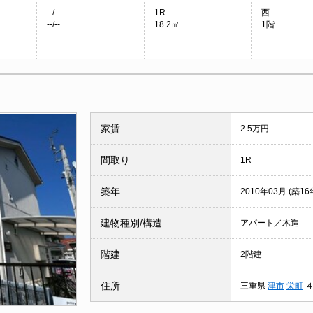
--/--
1R
西
--/--
18.2㎡
1階
家賃
2.5万円
間取り
1R
築年
2010年03月 (築16
建物種別/構造
アパート／木造
階建
2階建
住所
三重県
津市
栄町