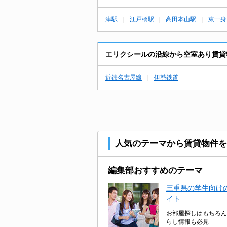
津駅
江戸橋駅
高田本山駅
東一身
エリクシールの沿線から空室あり賃貸
近鉄名古屋線
伊勢鉄道
人気のテーマから賃貸物件を
編集部おすすめのテーマ
三重県の学生向けの
イト
お部屋探しはもちろん
らし情報も必見