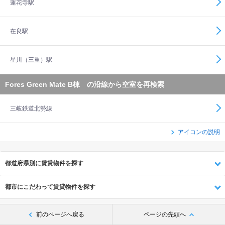
蓮花寺駅
在良駅
星川（三重）駅
Fores Green Mate B棟 の沿線から空室を再検索
三岐鉄道北勢線
アイコンの説明
都道府県別に賃貸物件を探す
都市にこだわって賃貸物件を探す
前のページへ戻る
ページの先頭へ