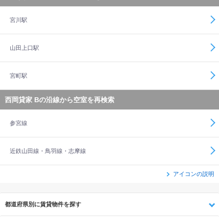
宮川駅
山田上口駅
宮町駅
西岡貸家 Bの沿線から空室を再検索
参宮線
近鉄山田線・鳥羽線・志摩線
アイコンの説明
都道府県別に賃貸物件を探す