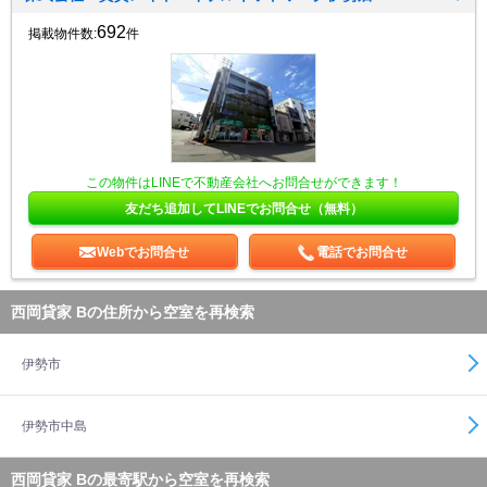
692
掲載物件数:
件
この物件はLINEで不動産会社へお問合せができます！
友だち追加してLINEでお問合せ（無料）
Webでお問合せ
電話でお問合せ
西岡貸家 Bの住所から空室を再検索
伊勢市
伊勢市中島
西岡貸家 Bの最寄駅から空室を再検索