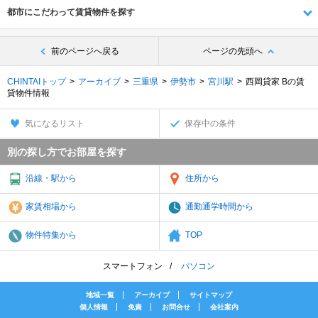
都市にこだわって賃貸物件を探す
前のページへ戻る
ページの先頭へ
CHINTAIトップ
アーカイブ
三重県
伊勢市
宮川駅
西岡貸家 Bの賃
貸物件情報
気になるリスト
保存中の条件
別の探し方でお部屋を探す
沿線・駅から
住所から
家賃相場から
通勤通学時間から
物件特集から
TOP
スマートフォン
パソコン
地域一覧
アーカイブ
サイトマップ
個人情報
免責
お問合せ
会社案内