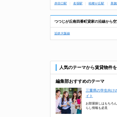
赤目口駅
名張駅
桔梗が丘駅
美旗
つつじが丘南四番町貸家の沿線から空
近鉄大阪線
人気のテーマから賃貸物件を
編集部おすすめのテーマ
三重県の学生向けの
イト
お部屋探しはもちろん
らし情報も必見