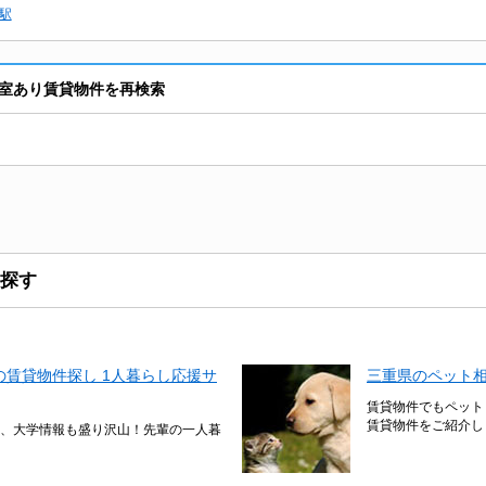
駅
室あり賃貸物件を再検索
探す
賃貸物件探し 1人暮らし応援サ
三重県のペット
賃貸物件でもペット
賃貸物件をご紹介し
、大学情報も盛り沢山！先輩の一人暮