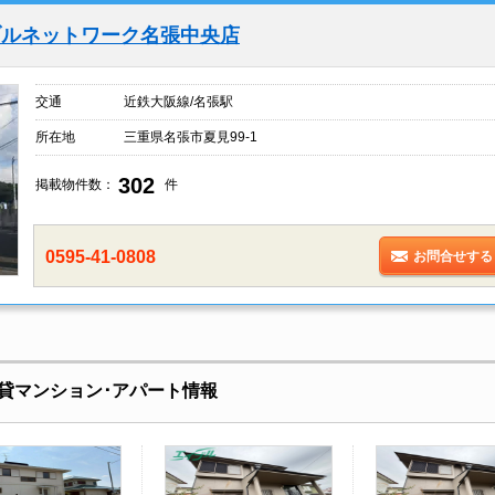
ブルネットワーク名張中央店
交通
近鉄大阪線/名張駅
所在地
三重県名張市夏見99-1
302
掲載物件数：
件
0595-41-0808
お問合せする
貸マンション･アパート情報