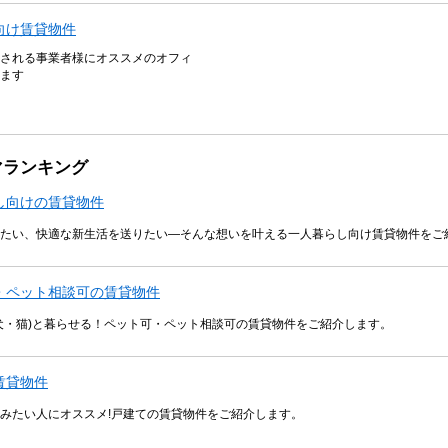
向け賃貸物件
される事業者様にオススメのオフィ
ます
マランキング
し向けの賃貸物件
たい、快適な新生活を送りたい―そんな想いを叶える一人暮らし向け賃貸物件をご
・ペット相談可の賃貸物件
犬・猫)と暮らせる！ペット可・ペット相談可の賃貸物件をご紹介します。
賃貸物件
みたい人にオススメ!戸建ての賃貸物件をご紹介します。