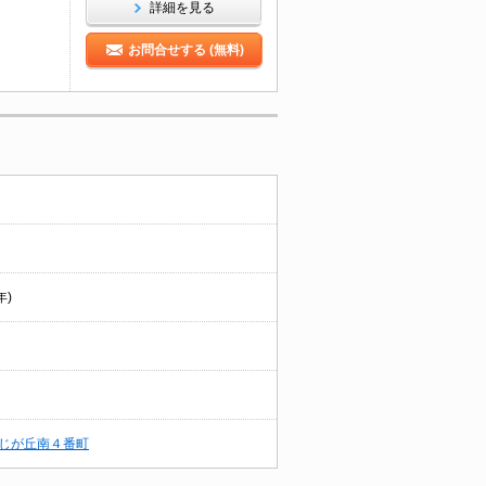
詳細を見る
お問合せする (無料)
年)
じが丘南４番町