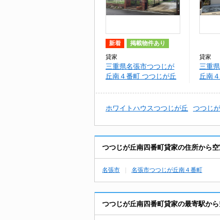
新着
掲載物件あり
貸家
貸家
三重県名張市つつじが
三重県
丘南４番町 つつじが丘
丘南４
南四番町貸家
南4番
ホワイトハウスつつじが丘
つつじ
つつじが丘南四番町貸家の住所から空
名張市
名張市つつじが丘南４番町
つつじが丘南四番町貸家の最寄駅から