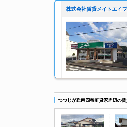
株式会社賃貸メイトエイ
つつじが丘南四番町貸家周辺の賃