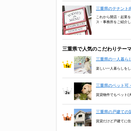
三重県のテナント
これから開店・起業を
ス・事務所をご紹介し
三重県で人気のこだわりテー
三重県の一人暮ら
楽しい一人暮らしをし
三重県のペット可
賃貸物件でもペット(
三重県の戸建ての
賃貸だけど戸建てに住