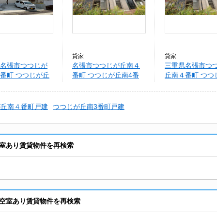
貸家
貸家
名張市つつじが
名張市つつじが丘南４
三重県名張市つ
番町 つつじが丘
番町 つつじが丘南4番
丘南４番町 つつ
町K様戸建
町Y様戸建
南4番町Y様戸建
が丘南４番町戸建
つつじが丘南3番町戸建
室あり賃貸物件を再検索
空室あり賃貸物件を再検索