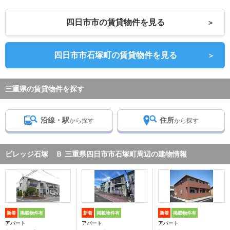
四日市市の賃貸物件を見る
＞
四日市市石塚町の賃貸物件を見る
＞
三重県の賃貸物件を探す
沿線・駅
住所
から探す
から探す
ビレッジ石塚 Ｂ 三重県四日市市石塚町周辺の建物情報
新着
掲載物件有
新着
掲載物件有
新着
掲載物件有
アパート
アパート
アパート