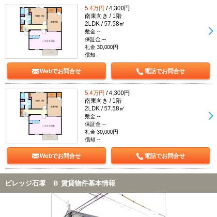
5.4万円
/ 4,300円
南東向き / 1階
2LDK / 57.58㎡
敷金 --
保証金 --
礼金 30,000円
償却 --
Webでお問合せ
電話でお問合せ
5.4万円
/ 4,300円
南東向き / 1階
2LDK / 57.58㎡
敷金 --
保証金 --
礼金 30,000円
償却 --
Webでお問合せ
電話でお問合せ
ビレッジ石塚 Ｂ 賃貸物件基本情報