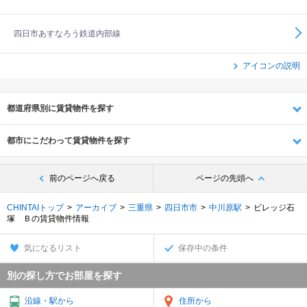
四日市あすなろう鉄道内部線
アイコンの説明
都道府県別に賃貸物件を探す
都市にこだわって賃貸物件を探す
前のページへ戻る
ページの先頭へ
CHINTAIトップ
アーカイブ
三重県
四日市市
中川原駅
ビレッジ石
塚 Ｂの賃貸物件情報
気になるリスト
保存中の条件
別の探し方でお部屋を探す
沿線・駅から
住所から