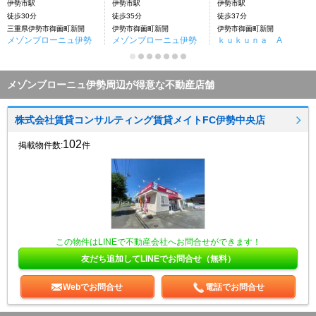
伊勢市駅
伊勢市駅
伊勢市駅
徒歩30分
徒歩35分
徒歩37分
三重県伊勢市御薗町新開
伊勢市御薗町新開
伊勢市御薗町新開
メゾンブローニュ伊勢
メゾンブローニュ伊勢
ｋｕｋｕｎａ A
メゾンブローニュ伊勢周辺が得意な不動産店舗
株式会社賃貸コンサルティング賃貸メイトFC伊勢中央店
102
掲載物件数:
件
この物件はLINEで不動産会社へお問合せができます！
友だち追加してLINEでお問合せ（無料）
Webでお問合せ
電話でお問合せ