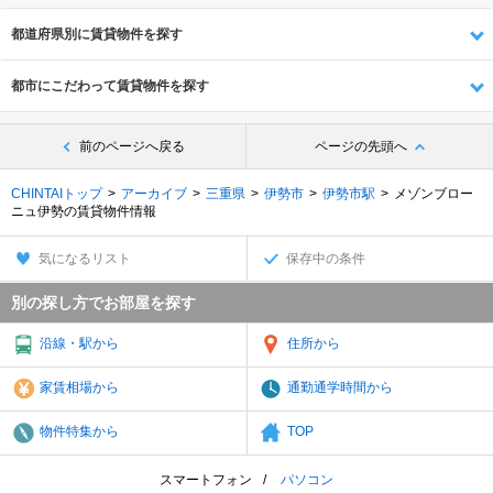
都道府県別に賃貸物件を探す
都市にこだわって賃貸物件を探す
前のページへ戻る
ページの先頭へ
CHINTAIトップ
アーカイブ
三重県
伊勢市
伊勢市駅
メゾンブロー
ニュ伊勢の賃貸物件情報
気になるリスト
保存中の条件
別の探し方でお部屋を探す
沿線・駅から
住所から
家賃相場から
通勤通学時間から
物件特集から
TOP
スマートフォン
パソコン