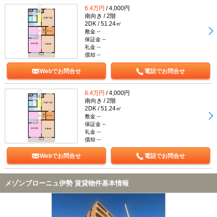
6.4万円
/ 4,000円
南向き / 2階
2DK / 51.24㎡
敷金 --
保証金 --
礼金 --
償却 --
Webでお問合せ
電話でお問合せ
6.4万円
/ 4,000円
南向き / 2階
2DK / 51.24㎡
敷金 --
保証金 --
礼金 --
償却 --
Webでお問合せ
電話でお問合せ
メゾンブローニュ伊勢 賃貸物件基本情報