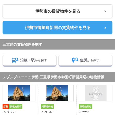
伊勢市の賃貸物件を見る
＞
伊勢市御薗町新開の賃貸物件を見る
＞
三重県の賃貸物件を探す
沿線・駅
住所
から探す
から探す
メゾンブローニュ伊勢 三重県伊勢市御薗町新開周辺の建物情報
新着
掲載物件有
掲載物件有
掲載物件有
マンション
マンション
アパート