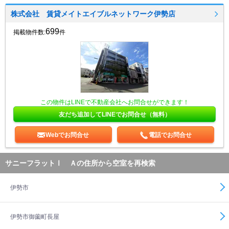
株式会社 賃貸メイトエイブルネットワーク伊勢店
699
掲載物件数:
件
この物件はLINEで不動産会社へお問合せができます！
友だち追加してLINEでお問合せ（無料）
Webでお問合せ
電話でお問合せ
サニーフラットⅠ Ａの住所から空室を再検索
伊勢市
伊勢市御薗町長屋