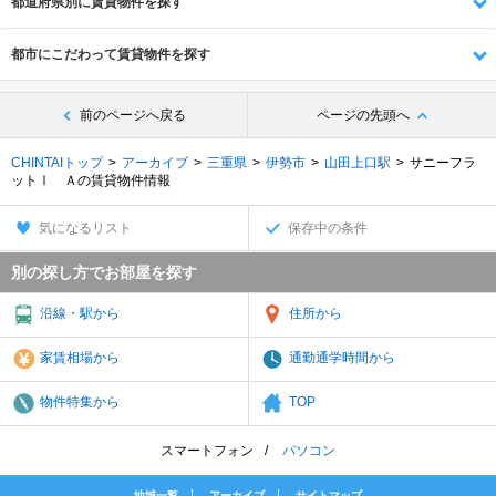
都道府県別に賃貸物件を探す
都市にこだわって賃貸物件を探す
前のページへ戻る
ページの先頭へ
CHINTAIトップ
アーカイブ
三重県
伊勢市
山田上口駅
サニーフラ
ットⅠ Ａの賃貸物件情報
気になるリスト
保存中の条件
別の探し方でお部屋を探す
沿線・駅から
住所から
家賃相場から
通勤通学時間から
物件特集から
TOP
スマートフォン
パソコン
地域一覧
アーカイブ
サイトマップ