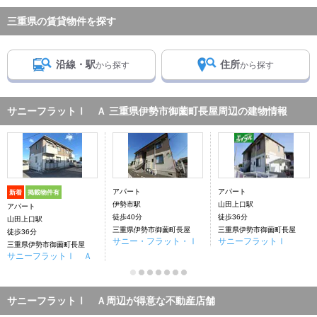
三重県の賃貸物件を探す
沿線・駅
住所
から探す
から探す
サニーフラットⅠ Ａ 三重県伊勢市御薗町長屋周辺の建物情報
アパート
アパート
新着
掲載物件有
伊勢市駅
山田上口駅
アパート
徒歩40分
徒歩36分
山田上口駅
三重県伊勢市御薗町長屋
三重県伊勢市御薗町長屋
徒歩36分
サニー・フラット・Ⅰ
サニーフラットⅠ
三重県伊勢市御薗町長屋
サニーフラットⅠ Ａ
サニーフラットⅠ Ａ周辺が得意な不動産店舗