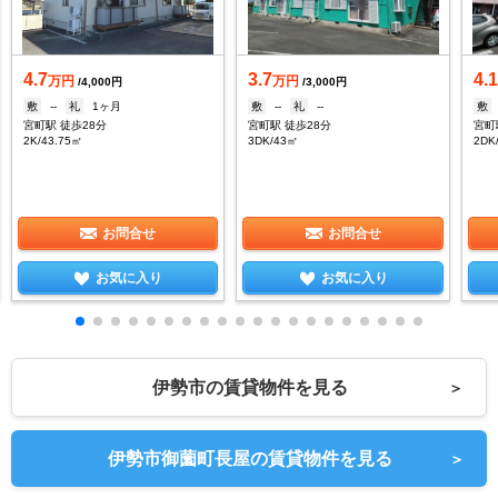
4.7
3.7
4.
万円
万円
/4,000円
/3,000円
敷
--
礼
1ヶ月
敷
--
礼
--
敷
宮町駅 徒歩28分
宮町駅 徒歩28分
宮町
2K/43.75㎡
3DK/43㎡
2DK
お問合せ
お問合せ
お気に入り
お気に入り
伊勢市の賃貸物件を見る
＞
伊勢市御薗町長屋の賃貸物件を見る
＞