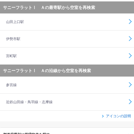
サニーフラットⅠ Ａの最寄駅から空室を再検索
山田上口駅
伊勢市駅
宮町駅
サニーフラットⅠ Ａの沿線から空室を再検索
参宮線
近鉄山田線・鳥羽線・志摩線
アイコンの説明