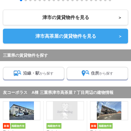
津市の賃貸物件を見る
＞
津市高茶屋の賃貸物件を見る
＞
三重県の賃貸物件を探す
沿線・駅
住所
から探す
から探す
友コーポラス A棟 三重県津市高茶屋７丁目周辺の建物情報
新着
掲載物件有
掲載物件有
新着
掲載物件有