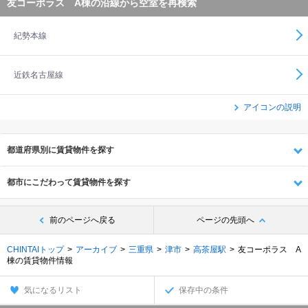
友コーポラス A棟の沿線から空室を再検索
紀勢本線
近鉄名古屋線
アイコンの説明
都道府県別に賃貸物件を探す
都市にこだわって賃貸物件を探す
前のページへ戻る
ページの先頭へ
CHINTAIトップ
アーカイブ
三重県
津市
高茶屋駅
友コーポラス A
棟の賃貸物件情報
気になるリスト
保存中の条件