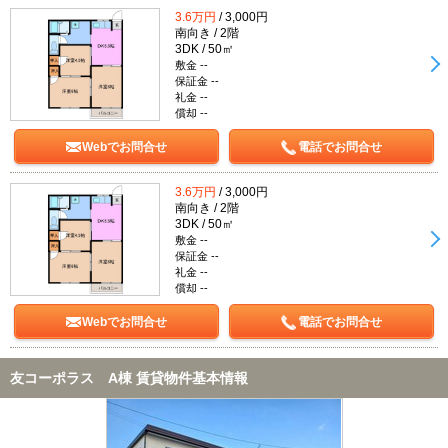
3.6万円
/ 3,000円
南向き / 2階
3DK / 50㎡
敷金 --
保証金 --
礼金 --
償却 --
Webでお問合せ
電話でお問合せ
3.6万円
/ 3,000円
南向き / 2階
3DK / 50㎡
敷金 --
保証金 --
礼金 --
償却 --
Webでお問合せ
電話でお問合せ
友コーポラス A棟 賃貸物件基本情報