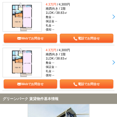
4.3万円
/ 4,300円
南西向き / 1階
1LDK / 38.83㎡
敷金 --
保証金 --
礼金 --
償却 --
Webでお問合せ
電話でお問合せ
4.3万円
/ 4,300円
南西向き / 1階
1LDK / 38.83㎡
敷金 --
保証金 --
礼金 --
償却 --
Webでお問合せ
電話でお問合せ
グリーンパーク 賃貸物件基本情報