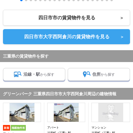
四日市市の賃貸物件を見る
＞
四日市市大字西阿倉川の賃貸物件を見る
＞
三重県の賃貸物件を探す
沿線・駅
住所
から探す
から探す
グリーンパーク 三重県四日市市大字西阿倉川周辺の建物情報
アパート
マンション
新着
掲載物件有
川原町（三重）駅
川原町（三重）駅