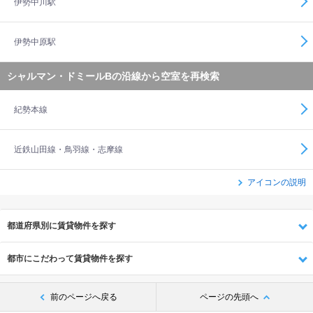
伊勢中川駅
伊勢中原駅
シャルマン・ドミールBの沿線から空室を再検索
紀勢本線
近鉄山田線・鳥羽線・志摩線
アイコンの説明
都道府県別に賃貸物件を探す
都市にこだわって賃貸物件を探す
前のページへ戻る
ページの先頭へ