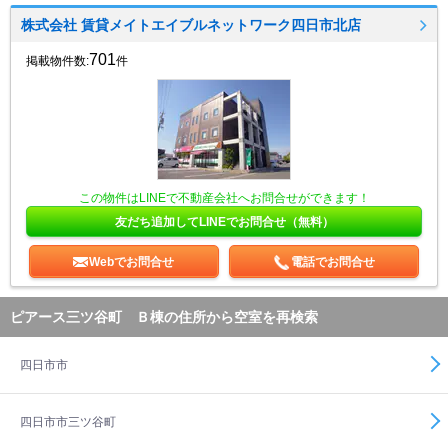
株式会社 賃貸メイトエイブルネットワーク四日市北店
701
掲載物件数:
件
この物件はLINEで不動産会社へお問合せができます！
友だち追加してLINEでお問合せ（無料）
Webでお問合せ
電話でお問合せ
ピアース三ツ谷町 Ｂ棟の住所から空室を再検索
四日市市
四日市市三ツ谷町