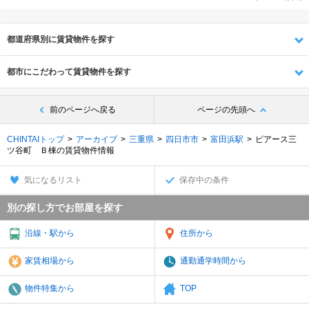
都道府県別に賃貸物件を探す
都市にこだわって賃貸物件を探す
前のページへ戻る
ページの先頭へ
CHINTAIトップ
アーカイブ
三重県
四日市市
富田浜駅
ピアース三
ツ谷町 Ｂ棟の賃貸物件情報
気になるリスト
保存中の条件
別の探し方でお部屋を探す
沿線・駅から
住所から
家賃相場から
通勤通学時間から
物件特集から
TOP