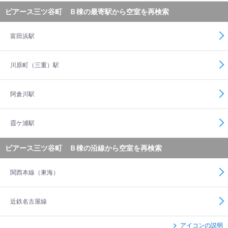
ピアース三ツ谷町 Ｂ棟の最寄駅から空室を再検索
富田浜駅
川原町（三重）駅
阿倉川駅
霞ケ浦駅
ピアース三ツ谷町 Ｂ棟の沿線から空室を再検索
関西本線（東海）
近鉄名古屋線
アイコンの説明