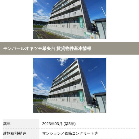
モンパールオキツモ希央台 賃貸物件基本情報
築年
2023年03月 (築3年)
建物種別/構造
マンション／鉄筋コンクリート造