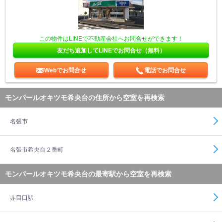
この物件はLINEで不動産会社へお問合せができます！
友だち追加してLINEでお問合せ（無料）
Webでお問合せ
電話でお問合せ
モンパールオキツモ希央台の住所から空室を再検索
名張市
名張市希央台２番町
モンパールオキツモ希央台の最寄駅から空室を再検索
赤目口駅