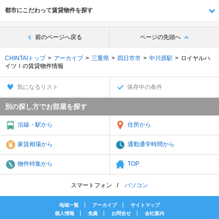
都市にこだわって賃貸物件を探す
前のページへ戻る
ページの先頭へ
CHINTAIトップ
アーカイブ
三重県
四日市市
中川原駅
ロイヤルハ
イツⅠの賃貸物件情報
気になるリスト
保存中の条件
別の探し方でお部屋を探す
沿線・駅から
住所から
家賃相場から
通勤通学時間から
物件特集から
TOP
スマートフォン
パソコン
地域一覧
アーカイブ
サイトマップ
個人情報
免責
お問合せ
会社案内