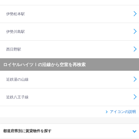
伊勢松本駅
伊勢川島駅
西日野駅
ロイヤルハイツⅠの沿線から空室を再検索
近鉄湯の山線
近鉄八王子線
アイコンの説明
都道府県別に賃貸物件を探す