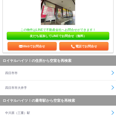
この物件はLINEで不動産会社へお問合せができます！
友だち追加してLINEでお問合せ（無料）
Webでお問合せ
電話でお問合せ
ロイヤルハイツⅠの住所から空室を再検索
四日市市
四日市市大井手
ロイヤルハイツⅠの最寄駅から空室を再検索
中川原（三重）駅