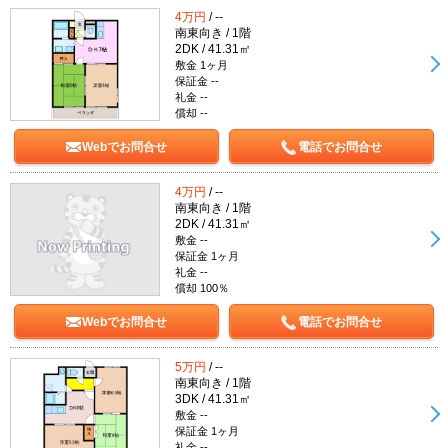
4万円
/ --
南東向き / 1階
2DK / 41.31㎡
敷金 1ヶ月
保証金 --
礼金 --
償却 --
Webでお問合せ
電話でお問合せ
4万円
/ --
南東向き / 1階
2DK / 41.31㎡
敷金 --
保証金 1ヶ月
礼金 --
償却 100％
Webでお問合せ
電話でお問合せ
5万円
/ --
南東向き / 1階
3DK / 41.31㎡
敷金 --
保証金 1ヶ月
礼金 --