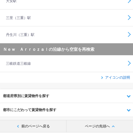
大安駅
三里（三重）駅
丹生川（三重）駅
Ｎｅｗ Ａｒｒｏｚａｌの沿線から空室を再検索
三岐鉄道三岐線
アイコンの説明
都道府県別に賃貸物件を探す
都市にこだわって賃貸物件を探す
前のページへ戻る
ページの先頭へ