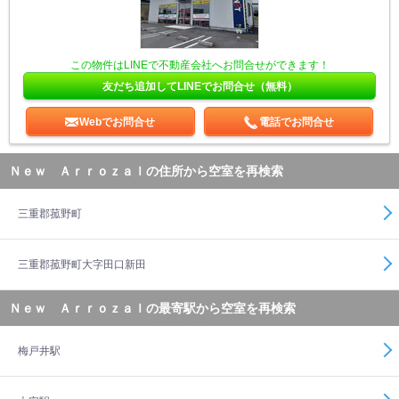
この物件はLINEで不動産会社へお問合せができます！
友だち追加してLINEでお問合せ（無料）
Webでお問合せ
電話でお問合せ
Ｎｅｗ Ａｒｒｏｚａｌの住所から空室を再検索
三重郡菰野町
三重郡菰野町大字田口新田
Ｎｅｗ Ａｒｒｏｚａｌの最寄駅から空室を再検索
梅戸井駅