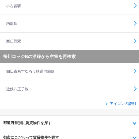
小古曽駅
内部駅
西日野駅
笹川ロッジBの沿線から空室を再検索
四日市あすなろう鉄道内部線
近鉄八王子線
アイコンの説明
都道府県別に賃貸物件を探す
都市にこだわって賃貸物件を探す