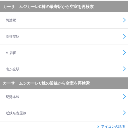
カーサ ムジカーレC棟の最寄駅から空室を再検索
阿漕駅
高茶屋駅
久居駅
南が丘駅
カーサ ムジカーレC棟の沿線から空室を再検索
紀勢本線
近鉄名古屋線
アイコンの説明