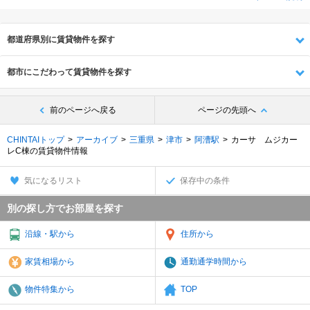
都道府県別に賃貸物件を探す
都市にこだわって賃貸物件を探す
前のページへ戻る
ページの先頭へ
CHINTAIトップ
アーカイブ
三重県
津市
阿漕駅
カーサ ムジカー
レC棟の賃貸物件情報
気になるリスト
保存中の条件
別の探し方でお部屋を探す
沿線・駅から
住所から
家賃相場から
通勤通学時間から
物件特集から
TOP