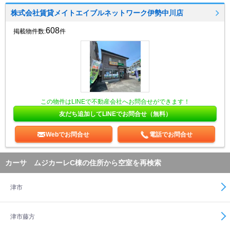
株式会社賃貸メイトエイブルネットワーク伊勢中川店
608
掲載物件数:
件
この物件はLINEで不動産会社へお問合せができます！
友だち追加してLINEでお問合せ（無料）
Webでお問合せ
電話でお問合せ
カーサ ムジカーレC棟の住所から空室を再検索
津市
津市藤方