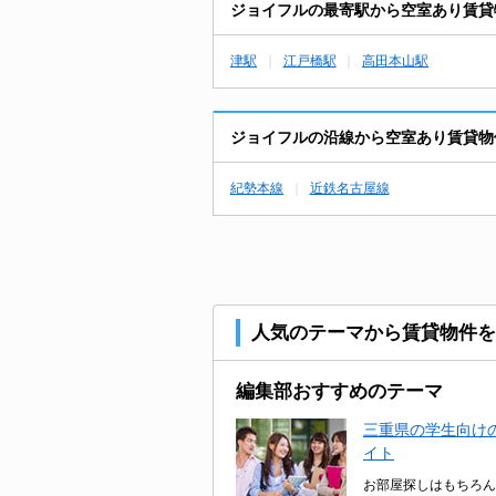
ジョイフルの最寄駅から空室あり賃貸
津駅
江戸橋駅
高田本山駅
ジョイフルの沿線から空室あり賃貸物
紀勢本線
近鉄名古屋線
人気のテーマから賃貸物件を
編集部おすすめのテーマ
三重県の学生向けの
イト
お部屋探しはもちろん