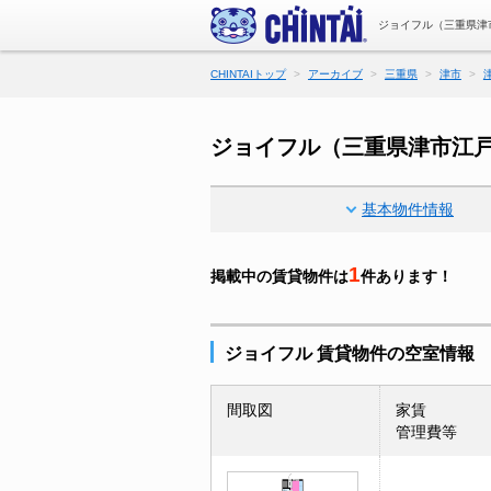
ジョイフル（三重県津
CHINTAIトップ
アーカイブ
三重県
津市
ジョイフル（三重県津市江
基本物件情報
1
掲載中の賃貸物件は
件あります！
ジョイフル 賃貸物件の空室情報
間取図
家賃
管理費等