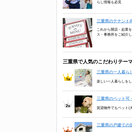
らし情報も必見
三重県のテナント
これから開店・起業を
ス・事務所をご紹介し
三重県で人気のこだわりテー
三重県の一人暮ら
楽しい一人暮らしをし
三重県のペット可
賃貸物件でもペット(
三重県の戸建ての