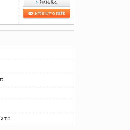
詳細を見る
お問合せする (無料)
年)
２丁目