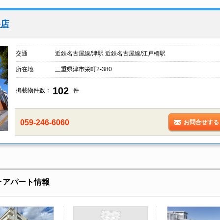
央店
交通
近鉄名古屋線/津駅 近鉄名古屋線/江戸橋駅
所在地
三重県津市栄町2-380
102
掲載物件数：
件
059-246-6060
お問合せする
･アパート情報