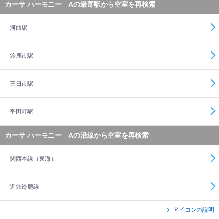
カーサ ハーモニー Aの最寄駅から空室を再検索
河曲駅
鈴鹿市駅
三日市駅
平田町駅
カーサ ハーモニー Aの沿線から空室を再検索
関西本線（東海）
近鉄鈴鹿線
アイコンの説明