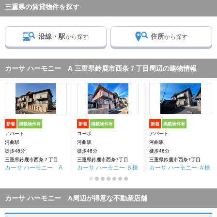
三重県の賃貸物件を探す
沿線・駅
住所
から探す
から探す
カーサ ハーモニー A 三重県鈴鹿市西条７丁目周辺の建物情報
新着
掲載物件有
新着
掲載物件有
新着
掲載物件有
アパート
コーポ
アパート
河曲駅
河曲駅
河曲駅
徒歩46分
徒歩46分
徒歩46分
三重県鈴鹿市西条７丁目
三重県鈴鹿市西条7丁目
三重県鈴鹿市西条7丁目
カーサ ハーモニー A
カーサ ハーモニー Ｂ棟
カーサ ハーモニー Ａ棟
カーサ ハーモニー A周辺が得意な不動産店舗