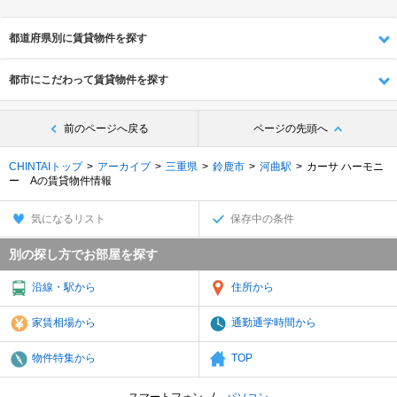
都道府県別に賃貸物件を探す
都市にこだわって賃貸物件を探す
前のページへ戻る
ページの先頭へ
CHINTAIトップ
アーカイブ
三重県
鈴鹿市
河曲駅
カーサ ハーモニ
ー Aの賃貸物件情報
気になるリスト
保存中の条件
別の探し方でお部屋を探す
沿線・駅から
住所から
家賃相場から
通勤通学時間から
物件特集から
TOP