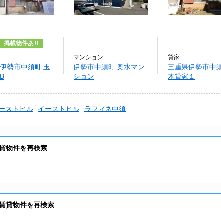
掲載物件あり
マンション
貸家
伊勢市中須町 玉
伊勢市中須町 奥水マン
三重県伊勢市中須
B
ション
木貸家１
ーストヒル
イーストヒル
ラフィネ中須
貸物件を再検索
賃貸物件を再検索