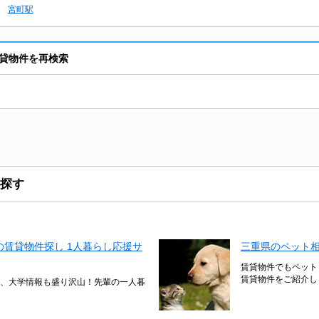
宮町駅
貸物件を再検索
探す
賃貸物件探し 1人暮らし応援サ
三重県のペット
賃貸物件でもペット
賃貸物件をご紹介し
、大学情報も盛り沢山！先輩の一人暮