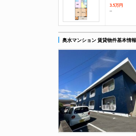
3.5万円
--
奥水マンション 賃貸物件基本情