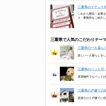
三重県のテナント
これから開店・起業を
ス・事務所をご紹介し
三重県で人気のこだわりテー
三重県の一人暮ら
楽しい一人暮らしをし
三重県のペット可
賃貸物件でもペット(
三重県の戸建ての
賃貸だけど戸建てに住