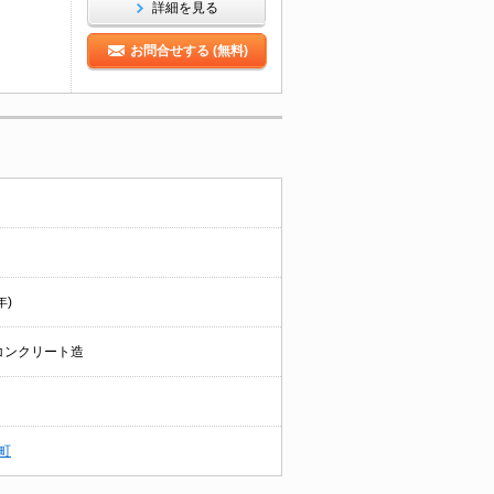
詳細を見る
お問合せする (無料)
年)
コンクリート造
町