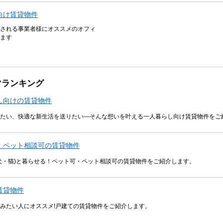
向け賃貸物件
される事業者様にオススメのオフィ
ます
マランキング
し向けの賃貸物件
たい、快適な新生活を送りたい―そんな想いを叶える一人暮らし向け賃貸物件をご
・ペット相談可の賃貸物件
犬・猫)と暮らせる！ペット可・ペット相談可の賃貸物件をご紹介します。
賃貸物件
みたい人にオススメ!戸建ての賃貸物件をご紹介します。