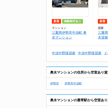
新着
掲載物件あり
新着
マンション
貸家
三重県伊勢市中須町 奥
三重県
水マンション
木貸家
中須中野様貸家
中須中野様貸家
イ
奥水マンションの住所から空室あり賃
伊勢市
伊勢市中須町
奥水マンションの最寄駅から空室あり