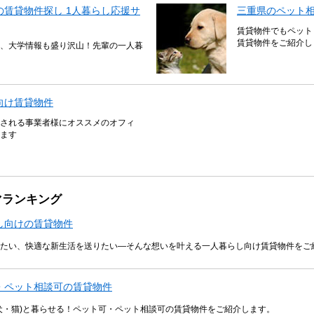
賃貸物件探し 1人暮らし応援サ
三重県のペット
賃貸物件でもペット
賃貸物件をご紹介し
、大学情報も盛り沢山！先輩の一人暮
向け賃貸物件
される事業者様にオススメのオフィ
ます
マランキング
し向けの賃貸物件
たい、快適な新生活を送りたい―そんな想いを叶える一人暮らし向け賃貸物件をご
・ペット相談可の賃貸物件
犬・猫)と暮らせる！ペット可・ペット相談可の賃貸物件をご紹介します。