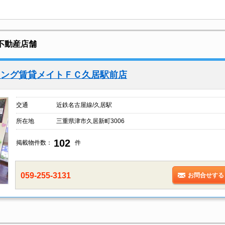
不動産店舗
ィング賃貸メイトＦＣ久居駅前店
交通
近鉄名古屋線/久居駅
所在地
三重県津市久居新町3006
102
掲載物件数：
件
059-255-3131
お問合せする