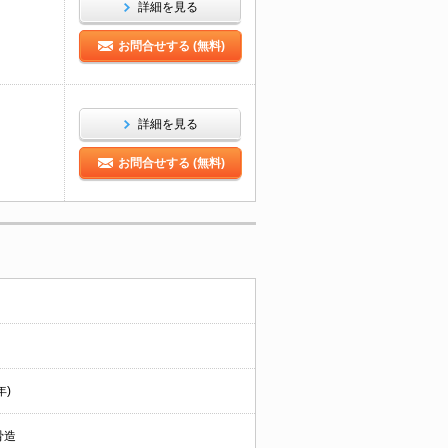
詳細を見る
お問合せする (無料)
詳細を見る
お問合せする (無料)
年)
骨造