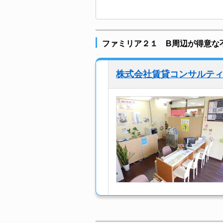
ファミリア２１ B周辺が得意な
株式会社賃貸コンサルテ