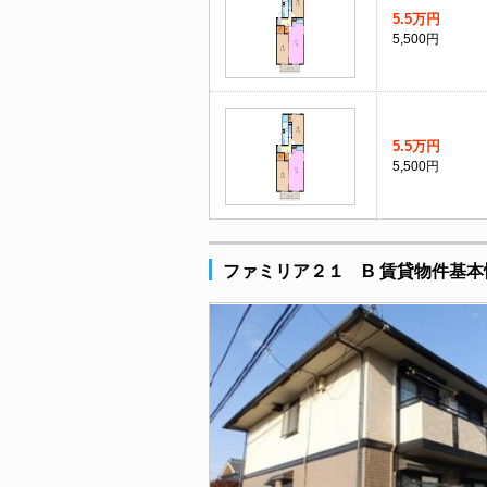
5.5万円
5,500円
5.5万円
5,500円
ファミリア２１ B 賃貸物件基本