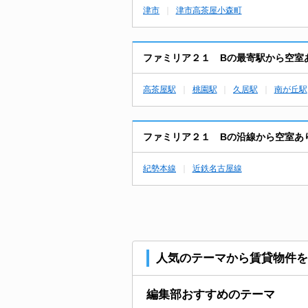
津市
津市高茶屋小森町
ファミリア２１ Bの最寄駅から空室
高茶屋駅
桃園駅
久居駅
南が丘駅
ファミリア２１ Bの沿線から空室あ
紀勢本線
近鉄名古屋線
人気のテーマから賃貸物件を
編集部おすすめのテーマ