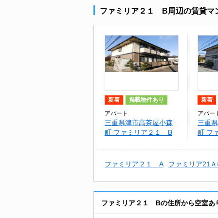
ファミリア２１ B周辺の賃貸マ
新着
掲載物件あり
新着
アパート
アパー
三重県津市高茶屋小森
三重県
町 ファミリア２１ B
町 フ
ファミリア２１ A
ファミリア21Ａ
ファミリア２１ Bの住所から空室あ