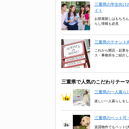
三重県の学生向けの
イト
お部屋探しはもちろん
らし情報も必見
三重県のテナント
これから開店・起業を
ス・事務所をご紹介し
三重県で人気のこだわりテー
三重県の一人暮ら
楽しい一人暮らしをし
三重県のペット可
賃貸物件でもペット(