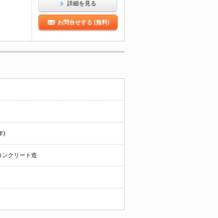
詳細を見る
お問合せする (無料)
年)
コンクリート造