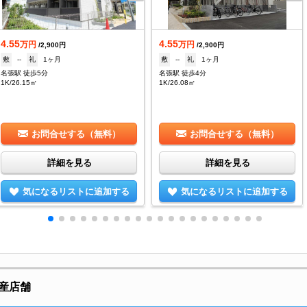
4.55
4.55
万円
万円
/2,900円
/2,900円
敷
--
礼
1ヶ月
敷
--
礼
1ヶ月
名張駅 徒歩5分
名張駅 徒歩4分
1K/26.15㎡
1K/26.08㎡
お問合せする（無料）
お問合せする（無料）
詳細を見る
詳細を見る
気になるリストに追加する
気になるリストに追加する
産店舗