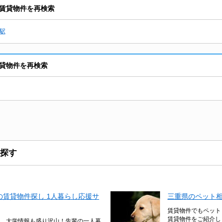
賃貸物件を再検索
駅
貸物件を再検索
探す
賃貸物件探し 1人暮らし応援サ
三重県のペット
賃貸物件でもペット
賃貸物件をご紹介し
、大学情報も盛り沢山！先輩の一人暮