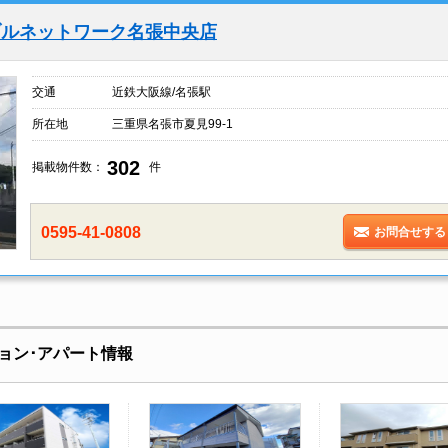
ブルネットワーク名張中央店
交通
近鉄大阪線/名張駅
所在地
三重県名張市夏見99-1
302
掲載物件数：
件
0595-41-0808
お問合せする
ョン･アパート情報