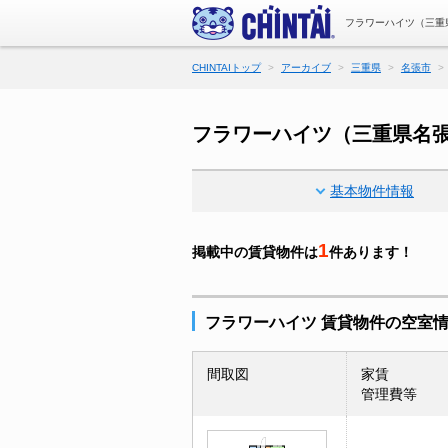
フラワーハイツ（三重
CHINTAIトップ
アーカイブ
三重県
名張市
フラワーハイツ（三重県名
基本物件情報
1
掲載中の賃貸物件は
件あります！
フラワーハイツ 賃貸物件の空室
間取図
家賃
管理費等