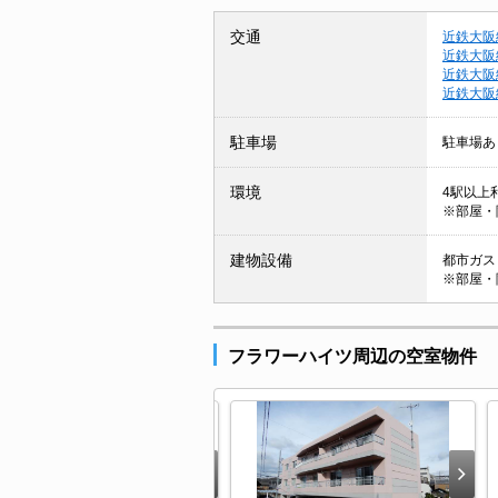
交通
近鉄大阪
近鉄大阪
近鉄大阪
近鉄大阪
駐車場
駐車場あ
環境
4駅以上
※部屋・
建物設備
都市ガス 
※部屋・
フラワーハイツ周辺の空室物件