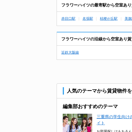
フラワーハイツの最寄駅から空室あり
赤目口駅
名張駅
桔梗が丘駅
美旗
フラワーハイツの沿線から空室あり賃
近鉄大阪線
人気のテーマから賃貸物件を
編集部おすすめのテーマ
三重県の学生向けの
イト
お部屋探しはもちろん