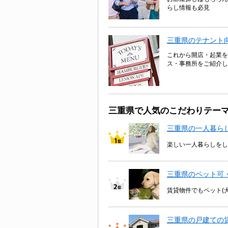
らし情報も必見
三重県のテナント
これから開店・起業を
ス・事務所をご紹介し
三重県で人気のこだわりテー
三重県の一人暮ら
楽しい一人暮らしをし
三重県のペット可
賃貸物件でもペット(
三重県の戸建ての