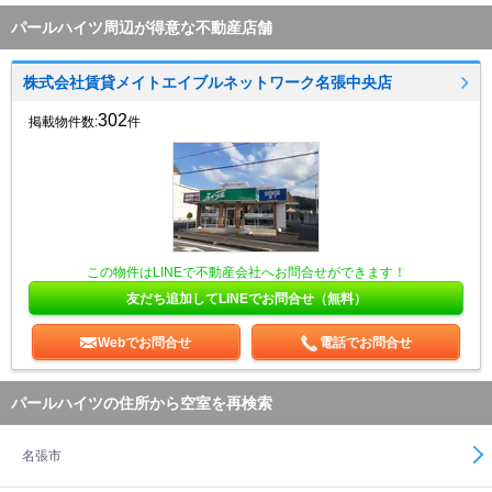
パールハイツ周辺が得意な不動産店舗
株式会社賃貸メイトエイブルネットワーク名張中央店
302
掲載物件数:
件
この物件はLINEで不動産会社へお問合せができます！
友だち追加してLINEでお問合せ（無料）
Webでお問合せ
電話でお問合せ
パールハイツの住所から空室を再検索
名張市