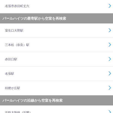
名張市赤目町丈六
パールハイツの最寄駅から空室を再検索
室生口大野駅
三本松（奈良）駅
赤目口駅
名張駅
桔梗が丘駅
パールハイツの沿線から空室を再検索
近鉄大阪線（近畿）