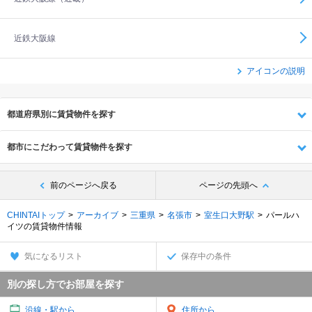
近鉄大阪線
アイコンの説明
都道府県別に賃貸物件を探す
都市にこだわって賃貸物件を探す
前のページへ戻る
ページの先頭へ
CHINTAIトップ
アーカイブ
三重県
名張市
室生口大野駅
パールハ
イツの賃貸物件情報
気になるリスト
保存中の条件
別の探し方でお部屋を探す
沿線・駅から
住所から