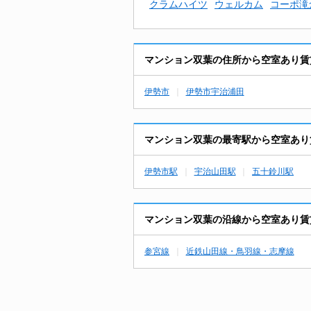
クラムハイツ
ウェルカム
コーポ滝
マンション双葉の住所から空室あり賃
伊勢市
伊勢市宇治浦田
マンション双葉の最寄駅から空室あり
伊勢市駅
宇治山田駅
五十鈴川駅
マンション双葉の沿線から空室あり賃
参宮線
近鉄山田線・鳥羽線・志摩線