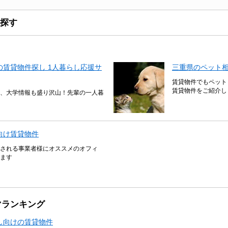
探す
賃貸物件探し 1人暮らし応援サ
三重県のペット
賃貸物件でもペット
賃貸物件をご紹介し
、大学情報も盛り沢山！先輩の一人暮
向け賃貸物件
される事業者様にオススメのオフィ
ます
マランキング
し向けの賃貸物件