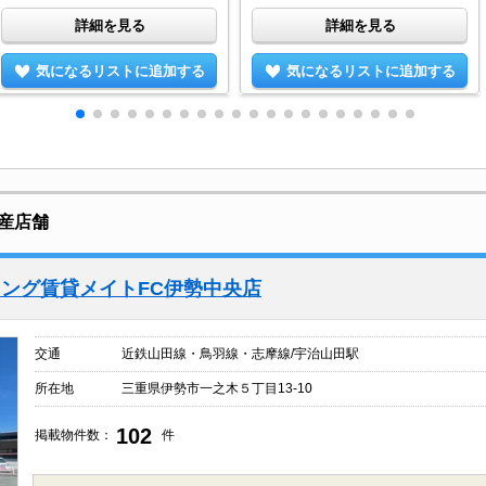
詳細を見る
詳細を見る
気になるリストに追加する
気になるリストに追加する
産店舗
ング賃貸メイトFC伊勢中央店
交通
近鉄山田線・鳥羽線・志摩線/宇治山田駅
所在地
三重県伊勢市一之木５丁目13-10
102
掲載物件数：
件