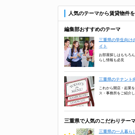
人気のテーマから賃貸物件を
編集部おすすめのテーマ
三重県の学生向けの
イト
お部屋探しはもちろん
らし情報も必見
三重県のテナント
これから開店・起業を
ス・事務所をご紹介し
三重県で人気のこだわりテー
三重県の一人暮ら