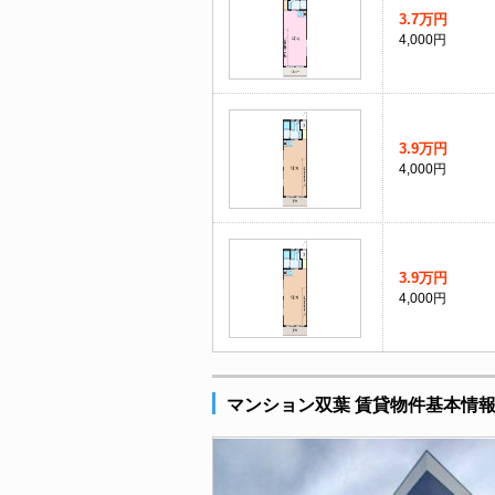
3.7万円
4,000円
3.9万円
4,000円
3.9万円
4,000円
マンション双葉 賃貸物件基本情