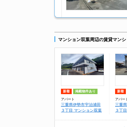
マンション双葉周辺の賃貸マンシ
新着
掲載物件あり
新着
アパート
アパー
三重県伊勢市宇治浦田
三重県
３丁目 マンション双葉
３丁目