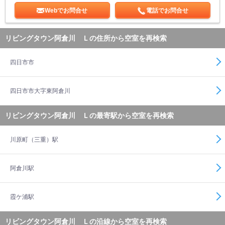
Webでお問合せ
電話でお問合せ
リビングタウン阿倉川 Ｌの住所から空室を再検索
四日市市
四日市市大字東阿倉川
リビングタウン阿倉川 Ｌの最寄駅から空室を再検索
川原町（三重）駅
阿倉川駅
霞ケ浦駅
リビングタウン阿倉川 Ｌの沿線から空室を再検索