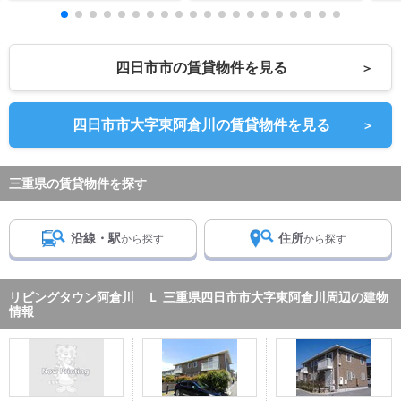
四日市市の賃貸物件を見る
＞
四日市市大字東阿倉川の賃貸物件を見る
＞
三重県の賃貸物件を探す
沿線・駅
住所
から探す
から探す
リビングタウン阿倉川 Ｌ 三重県四日市市大字東阿倉川周辺の建物
情報