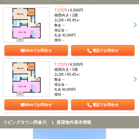
7.2万円
/ 4,500円
南西向き / 1階
1LDK / 45.45㎡
敷金 --
保証金 --
礼金 92,000円
償却 --
Webでお問合せ
電話でお問合せ
7.2万円
/ 4,500円
南西向き / 1階
1LDK / 45.45㎡
敷金 --
保証金 --
礼金 92,000円
償却 --
Webでお問合せ
電話でお問合せ
リビングタウン阿倉川 Ｌ 賃貸物件基本情報