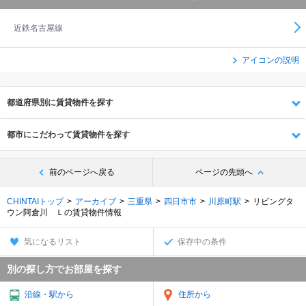
近鉄名古屋線
アイコンの説明
都道府県別に賃貸物件を探す
都市にこだわって賃貸物件を探す
前のページへ戻る
ページの先頭へ
CHINTAIトップ
アーカイブ
三重県
四日市市
川原町駅
リビングタ
ウン阿倉川 Ｌの賃貸物件情報
気になるリスト
保存中の条件
別の探し方でお部屋を探す
沿線・駅から
住所から