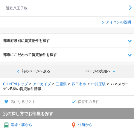
近鉄八王子線
アイコンの説明
都道府県別に賃貸物件を探す
都市にこだわって賃貸物件を探す
前のページへ戻る
ページの先頭へ
CHINTAIトップ
アーカイブ
三重県
四日市市
中川原駅
パネスガー
デンB棟の賃貸物件情報
気になるリスト
保存中の条件
別の探し方でお部屋を探す
沿線・駅から
住所から