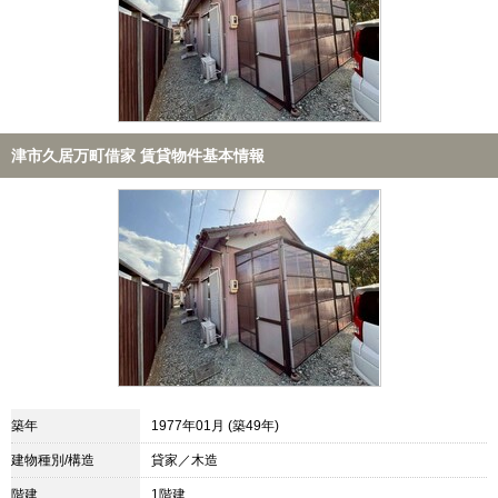
津市久居万町借家 賃貸物件基本情報
築年
1977年01月 (築49年)
建物種別/構造
貸家／木造
階建
1階建