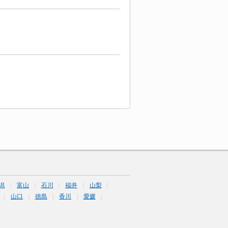
潟
富山
石川
福井
山梨
山口
徳島
香川
愛媛