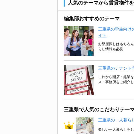
人気のテーマから賃貸物件を
編集部おすすめのテーマ
三重県の学生向けの
イト
お部屋探しはもちろん
らし情報も必見
三重県のテナント
これから開店・起業を
ス・事務所をご紹介し
三重県で人気のこだわりテー
三重県の一人暮ら
楽しい一人暮らしをし