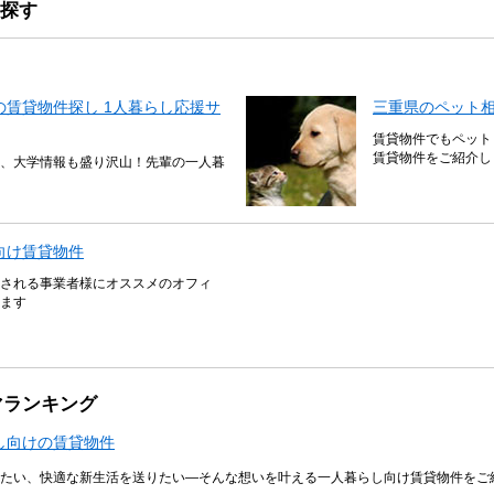
探す
賃貸物件探し 1人暮らし応援サ
三重県のペット
賃貸物件でもペット
賃貸物件をご紹介し
、大学情報も盛り沢山！先輩の一人暮
向け賃貸物件
される事業者様にオススメのオフィ
ます
マランキング
し向けの賃貸物件
たい、快適な新生活を送りたい―そんな想いを叶える一人暮らし向け賃貸物件をご