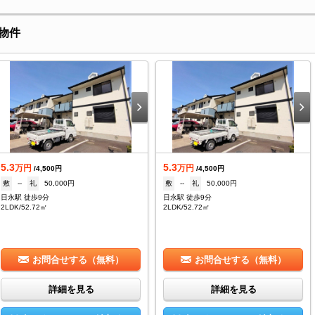
物件
5.3
5.3
万円
万円
/4,500円
/4,500円
敷
--
礼
50,000円
敷
--
礼
50,000円
日永駅 徒歩9分
日永駅 徒歩9分
2LDK/52.72㎡
2LDK/52.72㎡
お問合せする（無料）
お問合せする（無料）
詳細を見る
詳細を見る