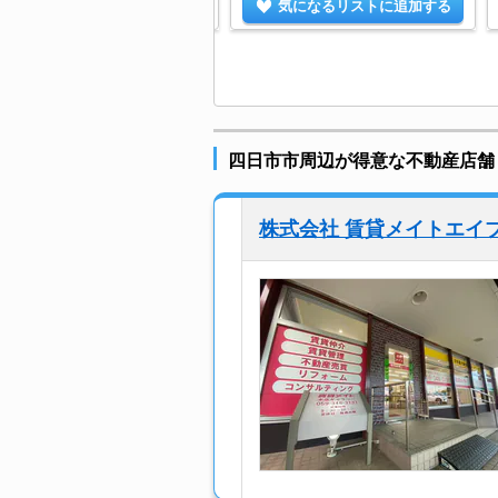
気になるリストに追加する
気になるリストに追加する
四日市市周辺が得意な不動産店舗
株式会社 賃貸メイトエイ