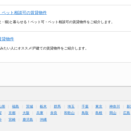
・ペット相談可の賃貸物件
犬・猫)と暮らせる！ペット可・ペット相談可の賃貸物件をご紹介します。
賃貸物件
みたい人にオススメ!戸建ての賃貸物件をご紹介します。
山形
福島
茨城
栃木
群馬
埼玉
千葉
東京
神奈川
新
賀
京都
大阪
兵庫
奈良
和歌山
鳥取
島根
岡山
広島
分
宮崎
鹿児島
沖縄