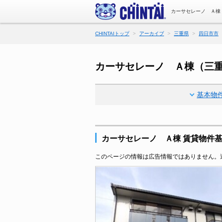
カーサセレーノ Ａ棟
CHINTAIトップ
アーカイブ
三重県
四日市市
カーサセレーノ Ａ棟（三
基本物
カーサセレーノ Ａ棟 賃貸物件
このページの情報は広告情報ではありません。過