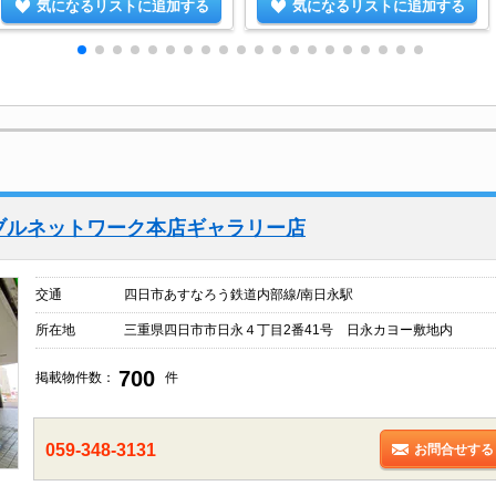
気になるリストに追加する
気になるリストに追加する
ブルネットワーク本店ギャラリー店
交通
四日市あすなろう鉄道内部線/南日永駅
所在地
三重県四日市市日永４丁目2番41号 日永カヨー敷地内
700
掲載物件数：
件
059-348-3131
お問合せする