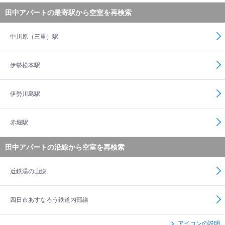
田中アパートの最寄駅から空室を再検索
中川原（三重）駅
伊勢松本駅
伊勢川島駅
赤堀駅
田中アパートの沿線から空室を再検索
近鉄湯の山線
四日市あすなろう鉄道内部線
アイコンの説明