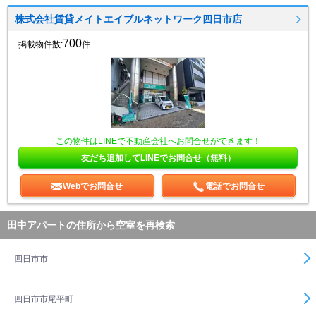
株式会社賃貸メイトエイブルネットワーク四日市店
700
掲載物件数:
件
この物件はLINEで不動産会社へお問合せができます！
友だち追加してLINEでお問合せ（無料）
Webでお問合せ
電話でお問合せ
田中アパートの住所から空室を再検索
四日市市
四日市市尾平町