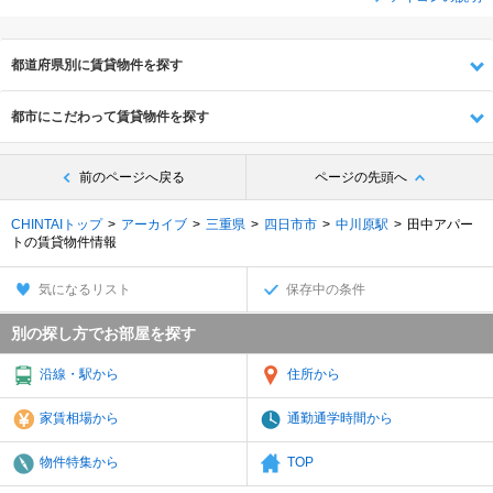
都道府県別に賃貸物件を探す
都市にこだわって賃貸物件を探す
前のページへ戻る
ページの先頭へ
CHINTAIトップ
アーカイブ
三重県
四日市市
中川原駅
田中アパー
トの賃貸物件情報
気になるリスト
保存中の条件
別の探し方でお部屋を探す
沿線・駅から
住所から
家賃相場から
通勤通学時間から
物件特集から
TOP