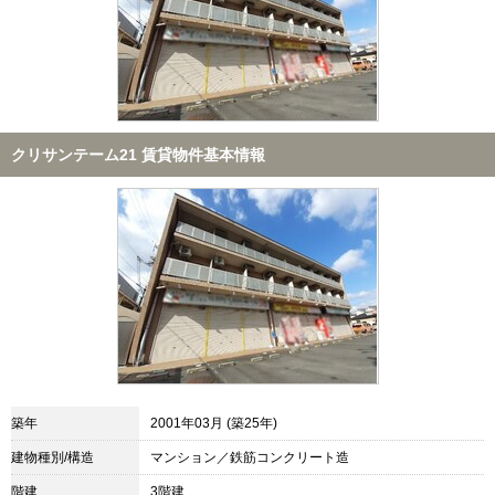
クリサンテーム21 賃貸物件基本情報
築年
2001年03月 (築25年)
建物種別/構造
マンション／鉄筋コンクリート造
階建
3階建