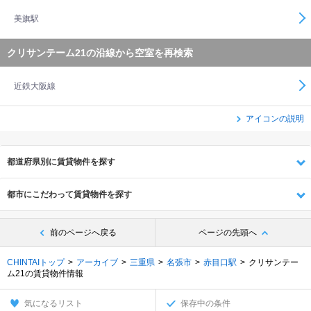
美旗駅
クリサンテーム21の沿線から空室を再検索
近鉄大阪線
アイコンの説明
都道府県別に賃貸物件を探す
都市にこだわって賃貸物件を探す
前のページへ戻る
ページの先頭へ
CHINTAIトップ
アーカイブ
三重県
名張市
赤目口駅
クリサンテー
ム21の賃貸物件情報
気になるリスト
保存中の条件