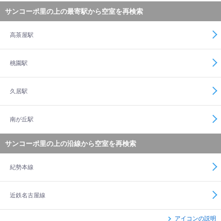
サンコーポ里の上の最寄駅から空室を再検索
高茶屋駅
桃園駅
久居駅
南が丘駅
サンコーポ里の上の沿線から空室を再検索
紀勢本線
近鉄名古屋線
アイコンの説明