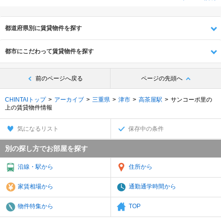
都道府県別に賃貸物件を探す
都市にこだわって賃貸物件を探す
前のページへ戻る
ページの先頭へ
CHINTAIトップ
アーカイブ
三重県
津市
高茶屋駅
サンコーポ里の
上の賃貸物件情報
気になるリスト
保存中の条件
別の探し方でお部屋を探す
沿線・駅から
住所から
家賃相場から
通勤通学時間から
物件特集から
TOP