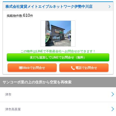
株式会社賃貸メイトエイブルネットワーク伊勢中川店
610
掲載物件数:
件
この物件はLINEで不動産会社へお問合せができます！
友だち追加してLINEでお問合せ（無料）
Webでお問合せ
電話でお問合せ
サンコーポ里の上の住所から空室を再検索
津市
津市高茶屋