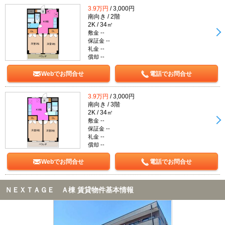
3.9万円
/ 3,000円
南向き / 2階
2K / 34㎡
敷金 --
保証金 --
礼金 --
償却 --
Webでお問合せ
電話でお問合せ
3.9万円
/ 3,000円
南向き / 3階
2K / 34㎡
敷金 --
保証金 --
礼金 --
償却 --
Webでお問合せ
電話でお問合せ
ＮＥＸＴＡＧＥ Ａ棟 賃貸物件基本情報