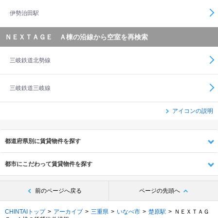
伊勢治田駅
ＮＥＸＴＡＧＥ Ａ棟の沿線から空室を再検索
三岐鉄道北勢線
三岐鉄道三岐線
アイコンの説明
都道府県別に賃貸物件を探す
都市にこだわって賃貸物件を探す
前のページへ戻る
ページの先頭へ
CHINTAIトップ
アーカイブ
三重県
いなべ市
楚原駅
ＮＥＸＴＡＧ