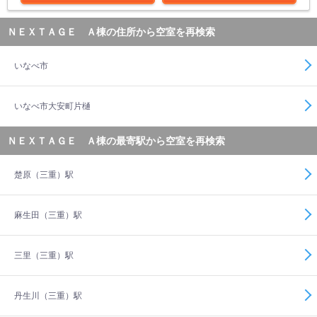
ＮＥＸＴＡＧＥ Ａ棟の住所から空室を再検索
いなべ市
いなべ市大安町片樋
ＮＥＸＴＡＧＥ Ａ棟の最寄駅から空室を再検索
楚原（三重）駅
麻生田（三重）駅
三里（三重）駅
丹生川（三重）駅