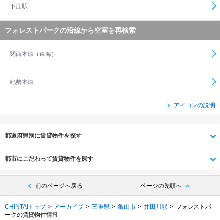
下庄駅
フォレストパークの沿線から空室を再検索
関西本線（東海）
紀勢本線
アイコンの説明
都道府県別に賃貸物件を探す
都市にこだわって賃貸物件を探す
前のページへ戻る
ページの先頭へ
CHINTAIトップ
アーカイブ
三重県
亀山市
井田川駅
フォレストパ
ークの賃貸物件情報