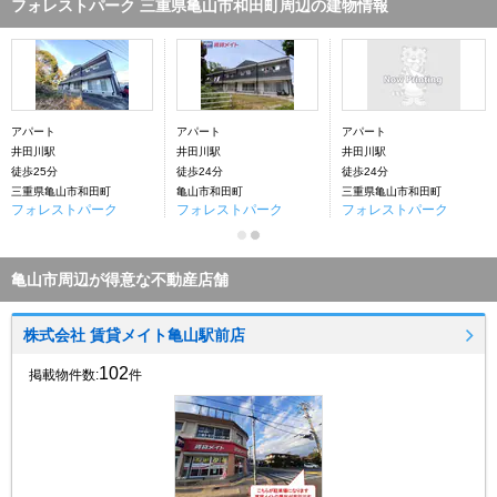
フォレストパーク 三重県亀山市和田町周辺の建物情報
アパート
アパート
アパート
井田川駅
井田川駅
井田川駅
徒歩25分
徒歩24分
徒歩24分
三重県亀山市和田町
亀山市和田町
三重県亀山市和田町
フォレストパーク
フォレストパーク
フォレストパーク
亀山市周辺が得意な不動産店舗
株式会社 賃貸メイト亀山駅前店
102
掲載物件数:
件