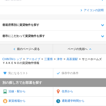
アイコンの説明
都道府県別に賃貸物件を探す
都市にこだわって賃貸物件を探す
前のページへ戻る
ページの先頭へ
CHINTAIトップ
アーカイブ
三重県
津市
高茶屋駅
サニーホームズ
ＹＡＫＥＮＯの賃貸物件情報
気になるリスト
保存中の条件
別の探し方でお部屋を探す
沿線・駅から
住所から
家賃相場から
通勤通学時間から