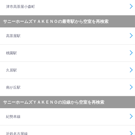
津市高茶屋小森町
サニーホームズＹＡＫＥＮＯの最寄駅から空室を再検索
高茶屋駅
桃園駅
久居駅
南が丘駅
サニーホームズＹＡＫＥＮＯの沿線から空室を再検索
紀勢本線
近鉄名古屋線