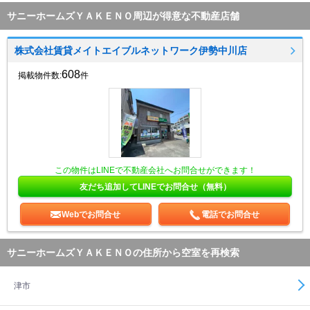
サニーホームズＹＡＫＥＮＯ周辺が得意な不動産店舗
株式会社賃貸メイトエイブルネットワーク伊勢中川店
608
掲載物件数:
件
この物件はLINEで不動産会社へお問合せができます！
友だち追加してLINEでお問合せ（無料）
Webでお問合せ
電話でお問合せ
サニーホームズＹＡＫＥＮＯの住所から空室を再検索
津市