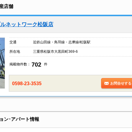
産店舗
ブルネットワーク松阪店
交通
近鉄山田線・鳥羽線・志摩線/松阪駅
所在地
三重県松阪市大黒田町369-6
702
掲載物件数：
件
0598-23-3535
お問合せする
ョン･アパート情報