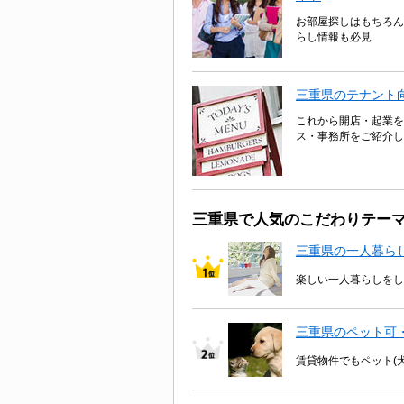
お部屋探しはもちろん
らし情報も必見
三重県のテナント
これから開店・起業を
ス・事務所をご紹介し
三重県で人気のこだわりテー
三重県の一人暮ら
楽しい一人暮らしをし
三重県のペット可
賃貸物件でもペット(