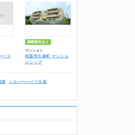
掲載物件あり
マンション
ーベス
松阪市久保町 マンショ
ンシップ
借家
シルバーハイツ久保