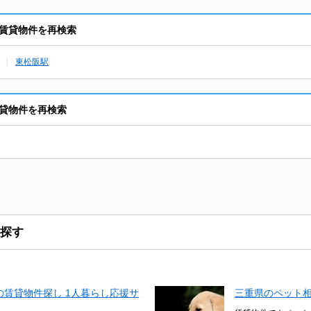
賃貸物件を再検索
東松阪駅
貸物件を再検索
探す
賃貸物件探し 1人暮らし応援サ
三重県のペット