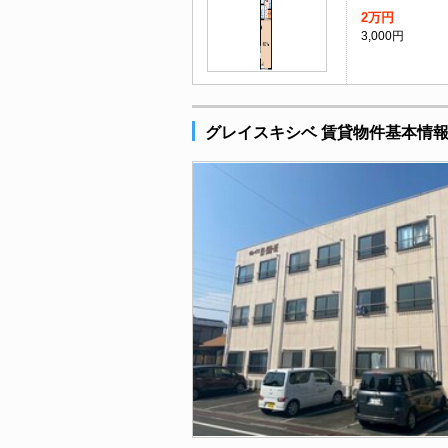
2万円
3,000円
グレイスキシベ 賃貸物件基本情