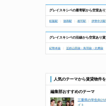
グレイスキシベの最寄駅から空室あり
松阪駅
徳和駅
相可駅
伊勢中川駅
グレイスキシベの沿線から空室あり賃
紀勢本線
近鉄山田線・鳥羽線・志摩線
人気のテーマから賃貸物件を
編集部おすすめのテーマ
三重県の学生向けの
イト