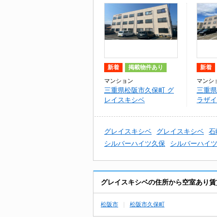
新着
掲載物件あり
新着
マンション
マンシ
三重県松阪市久保町 グ
三重県
レイスキシベ
ラザイ
グレイスキシベ
グレイスキシベ
石
シルバーハイツ久保
シルバーハイ
グレイスキシベの住所から空室あり賃
松阪市
松阪市久保町