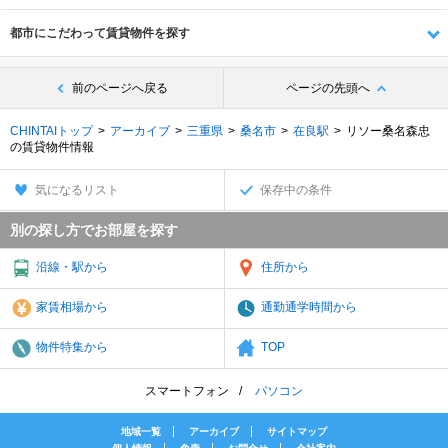
都市にこだわって賃貸物件を探す
前のページへ戻る
ページの先頭へ
CHINTAIトップ
アーカイブ
三重県
桑名市
在良駅
リソー桑名森忠
の賃貸物件情報
気になるリスト
保存中の条件
別の探し方でお部屋を探す
沿線・駅から
住所から
家賃相場から
通勤通学時間から
物件特集から
TOP
スマートフォン
パソコン
地域一覧
アーカイブ
サイトマップ