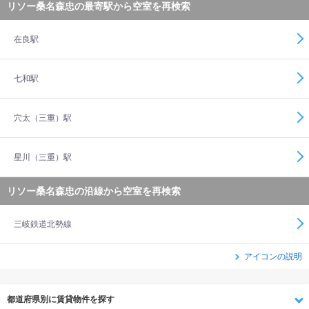
リソー桑名森忠の最寄駅から空室を再検索
在良駅
七和駅
穴太（三重）駅
星川（三重）駅
リソー桑名森忠の沿線から空室を再検索
三岐鉄道北勢線
アイコンの説明
都道府県別に賃貸物件を探す