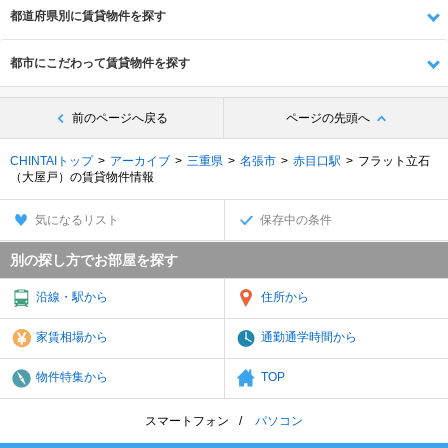
都道府県別に賃貸物件を探す
都市にこだわって賃貸物件を探す
前のページへ戻る
ページの先頭へ
CHINTAIトップ
アーカイブ
三重県
名張市
赤目口駅
フラット立石
（大屋戸）の賃貸物件情報
気になるリスト
保存中の条件
別の探し方でお部屋を探す
沿線・駅から
住所から
家賃相場から
通勤通学時間から
物件特集から
TOP
スマートフォン
パソコン