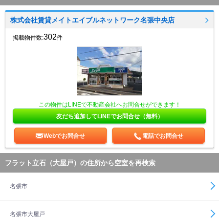
株式会社賃貸メイトエイブルネットワーク名張中央店
302
掲載物件数:
件
この物件はLINEで不動産会社へお問合せができます！
友だち追加してLINEでお問合せ（無料）
Webでお問合せ
電話でお問合せ
フラット立石（大屋戸）の住所から空室を再検索
名張市
名張市大屋戸