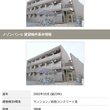
メゾンパンセ 賃貸物件基本情報
築年
2002年10月 (築23年)
建物種別/構造
マンション／鉄筋コンクリート造
階建
3階建