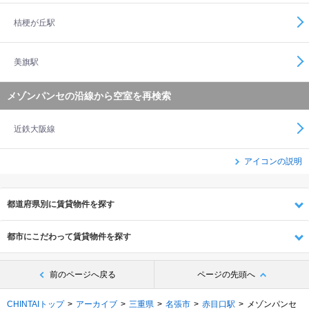
桔梗が丘駅
美旗駅
メゾンパンセの沿線から空室を再検索
近鉄大阪線
アイコンの説明
都道府県別に賃貸物件を探す
都市にこだわって賃貸物件を探す
前のページへ戻る
ページの先頭へ
CHINTAIトップ
アーカイブ
三重県
名張市
赤目口駅
メゾンパンセ