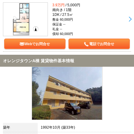
3.9万円
/ 5,000円
南向き / 1階
1DK / 27.5㎡
敷金 60,000円
保証金 --
礼金 --
償却 60,000円
Webでお問合せ
電話でお問合せ
オレンジタウンA棟 賃貸物件基本情報
築年
1992年10月 (築33年)