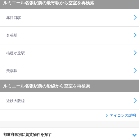
ルミエール名張駅前の最寄駅から空室を再検索
赤目口駅
名張駅
桔梗が丘駅
美旗駅
ルミエール名張駅前の沿線から空室を再検索
近鉄大阪線
アイコンの説明
都道府県別に賃貸物件を探す