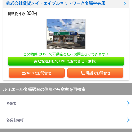
株式会社賃貸メイトエイブルネットワーク名張中央店
302
掲載物件数:
件
この物件はLINEで不動産会社へお問合せができます！
友だち追加してLINEでお問合せ（無料）
Webでお問合せ
電話でお問合せ
ルミエール名張駅前の住所から空室を再検索
名張市
名張市栄町