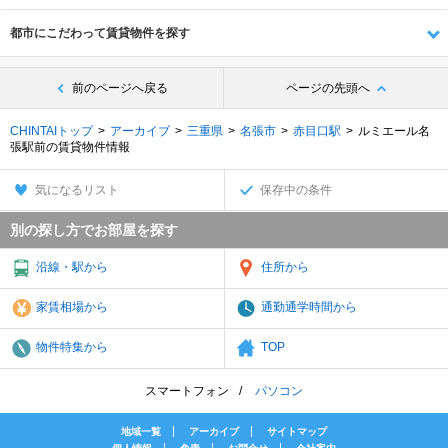
都市にこだわって賃貸物件を探す
前のページへ戻る
ページの先頭へ
CHINTAIトップ
アーカイブ
三重県
名張市
赤目口駅
ルミエール名
張駅前の賃貸物件情報
気になるリスト
保存中の条件
別の探し方でお部屋を探す
沿線・駅から
住所から
家賃相場から
通勤通学時間から
物件特集から
TOP
スマートフォン
パソコン
地域一覧
アーカイブ
サイトマップ